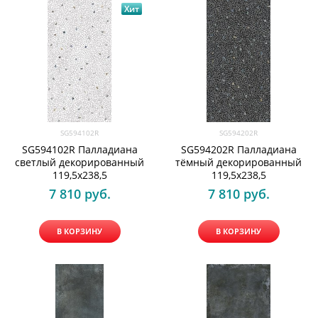
Хит
SG594102R
SG594202R
SG594102R Палладиана
SG594202R Палладиана
светлый декорированный
тёмный декорированный
119,5х238,5
119,5х238,5
7 810
 руб.
7 810
 руб.
В КОРЗИНУ
В КОРЗИНУ