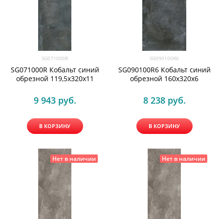
SG071000R
SG090100R6
SG071000R Кобальт синий
SG090100R6 Кобальт синий
обрезной 119,5x320х11
обрезной 160x320х6
9 943
 руб.
8 238
 руб.
В КОРЗИНУ
В КОРЗИНУ
Нет в наличии
Нет в наличии