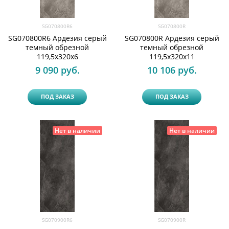
SG070800R6
SG070800R
SG070800R6 Ардезия серый
SG070800R Ардезия серый
темный обрезной
темный обрезной
119,5x320х6
119,5x320х11
9 090
 руб.
10 106
 руб.
ПОД ЗАКАЗ
ПОД ЗАКАЗ
Нет в наличии
Нет в наличии
SG070900R6
SG070900R