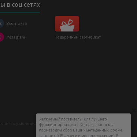
ы в соц сетях
Вконтакте
Instagram
Подарочный сертификат
Уважаемый посетитель! Для лучшего
уточнять у менеджеров.
функционирования сайта ceramar.ru мы
производим сбор Ваших метаданных (cookie,
данные об IP-адресе и местоположении). В