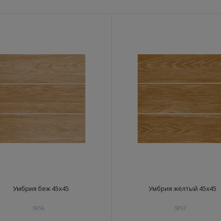
Умбрия беж 45x45
Умбрия жёлтый 45x45
5956
5957