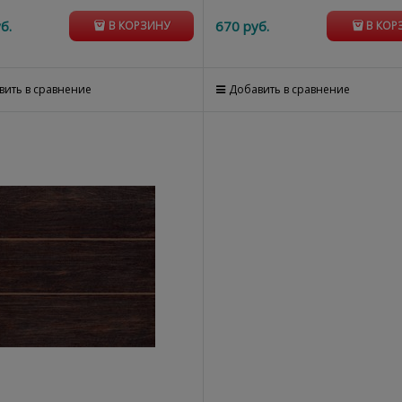
б.
670
 руб.
В КОРЗИНУ
В КОР
вить в сравнение
Добавить в сравнение