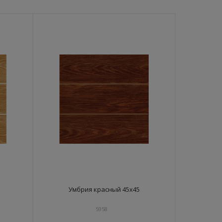
Умбрия красный 45x45
5958