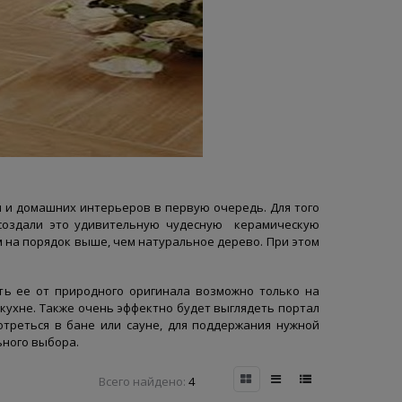
я и домашних интерьеров в первую очередь. Для того
 создали это удивительную чудесную керамическую
 на порядок выше, чем натуральное дерево. При этом
ть ее от природного оригинала возможно только на
кухне. Также очень эффектно будет выглядеть портал
отреться в бане или сауне, для поддержания нужной
ьного выбора.
Всего найдено:
4