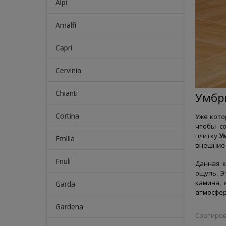
Alpi
Amalfi
Capri
Cervinia
Chianti
Умбр
Cortina
Уже кото
чтобы с
плитку
Ум
Emilia
внешние 
Friuli
Данная к
ощупь. Э
камина, 
Garda
атмосфер
Gardena
Сортиров