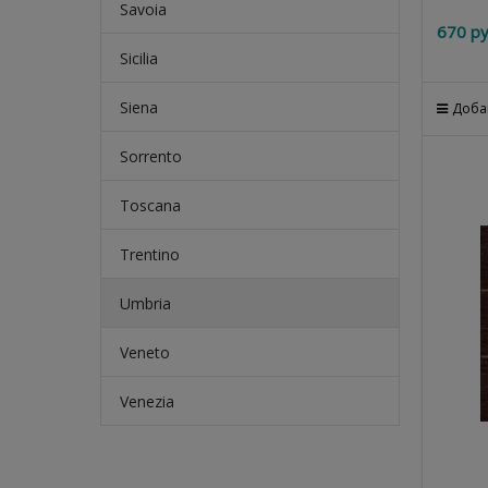
Savoia
670
 ру
Sicilia
Siena
Доба
Sorrento
Toscana
Trentino
Umbria
Veneto
Venezia