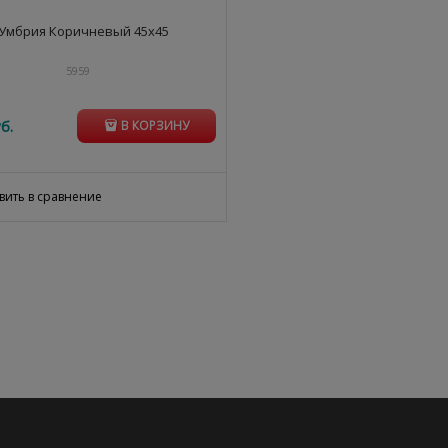
Умбрия Коричневый 45x45
5959
б.
В КОРЗИНУ
вить в сравнение