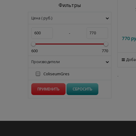
Фильтры
( руб.)
Цена
-
770
 ру
600
770
Доба
Производители
ColiseumGres
.