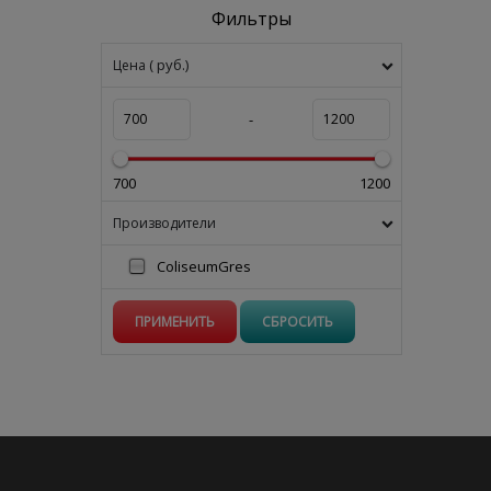
Фильтры
( руб.)
Цена
-
700
1200
Производители
ColiseumGres