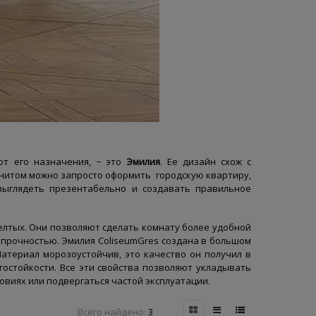
от его назначения, − это
Эмилия
. Ее дизайн схож с
анитом можно запросто оформить городскую квартиру,
выглядеть презентабельно и создавать правильное
елтых. Они позволяют сделать комнату более удобной
прочностью. Эмилия ColiseumGres создана в большом
атериал морозоустойчив, это качество он получил в
гостойкости. Все эти свойства позволяют укладывать
овиях или подвергаться частой эксплуатации.
Всего найдено:
3