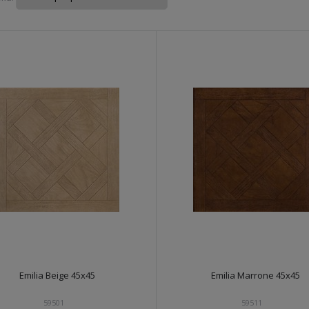
Emilia Beige 45x45
Emilia Marrone 45x45
59501
59511