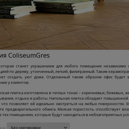
ия ColiseumGres
 которая станет украшением для любого помещения независимо 
цией по дереву, утонченный, легкий, филигранный. Таким керамогр
жет создать уют дома. Отделанный таким образом офис будет 
ние у клиентов.
ская плитка изготовлена в теплых тонах – коричневых, бежевых, ж
ывания, отдыха и работы. Напольная плитка обладает повышенной 
 что позволяет ей идеально смотреться на любых поверхностях. М
те предварительного обжига. Мелкая пористость способствует вла
в тех помещениях, которые будут находиться в неблагоприятных усл
ка: