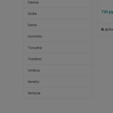
Savoia
720
 ру
Sicilia
Siena
Доба
Sorrento
.
Toscana
Trentino
Umbria
Veneto
Venezia