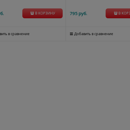
б.
795
 руб.
В КОРЗИНУ
В КОР
вить в сравнение
Добавить в сравнение