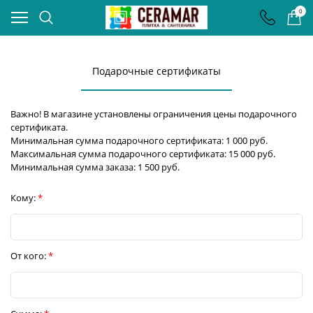
0
Подарочные сертификаты
Важно! В магазине установлены ограничения цены подарочного
сертификата.
Минимальная сумма подарочного сертификата: 1 000 руб.
Максимальная сумма подарочного сертификата: 15 000 руб.
Минимальная сумма заказа: 1 500 руб.
Кому:
От кого: