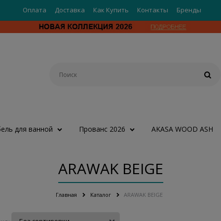
Оплата
Доставка
Как Купить
Контакты
Бренды
ель для ванной
Прованс 2026
AKASA WOOD ASH
ARAWAK BEIGE
Главная
Каталог
ARAWAK BEIGE