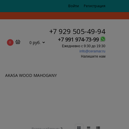
Войти
Регистрация
+7 929 505-49-94
+7 991 974-73-99
0 руб.
0
Ежедневно с 9:30 до 19:30
info@ceramar.ru
Напишите нам
AKASA WOOD MAHOGANY
Всего найдено:
2