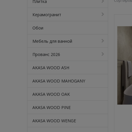
Сортиров
Плитка
Керамогранит
Обои
Мебель для ванной
Прованс 2026
AKASA WOOD ASH
AKASA WOOD MAHOGANY
AKASA WOOD OAK
AKASA WOOD PINE
AKASA WOOD WENGE