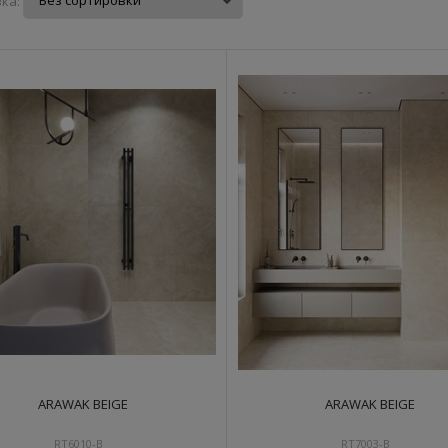
ка:
ARAWAK BEIGE
ARAWAK BEIGE
RT6010-B
RT7003-B