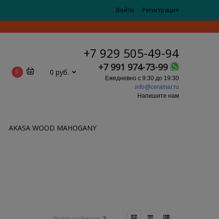
Войти
Регистрация
+7 929 505-49-94
+7 991 974-73-99
0 руб.
0
Ежедневно с 9:30 до 19:30
info@ceramar.ru
Напишите нам
AKASA WOOD MAHOGANY
Всего найдено:
2