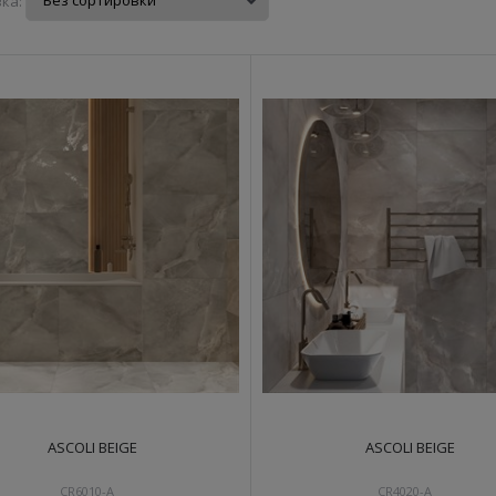
ка:
ASCOLI BEIGE
ASCOLI BEIGE
CR6010-A
CR4020-A