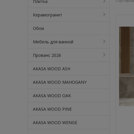
Сортиров
Плитка
Керамогранит
Обои
Мебель для ванной
Прованс 2026
AKASA WOOD ASH
AKASA WOOD MAHOGANY
AKASA WOOD OAK
AKASA WOOD PINE
AKASA WOOD WENGE