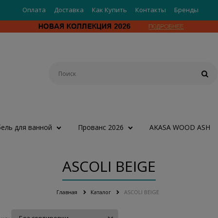
Оплата
Доставка
Как Купить
Контакты
Бренды
ель для ванной
Прованс 2026
AKASA WOOD ASH
ASCOLI BEIGE
Главная
Каталог
ASCOLI BEIGE