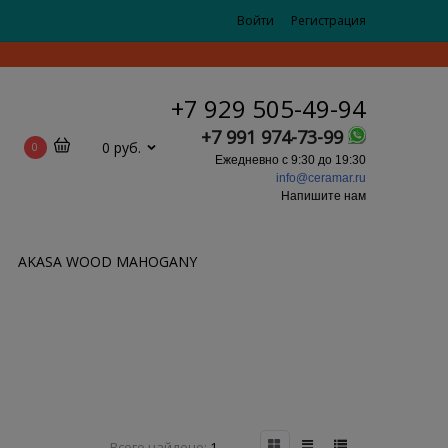
Войти
Регистрация
+7 929 505-49-94
+7 991 974-73-99
0 руб.
0
Ежедневно с 9:30 до 19:30
info@ceramar.ru
Напишите нам
AKASA WOOD MAHOGANY
Всего найдено:
1