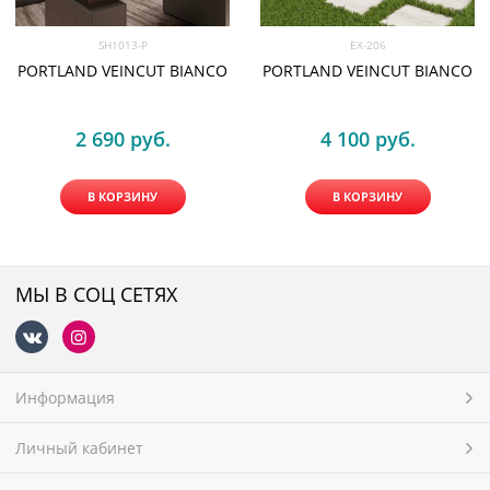
SH1013-P
EX-206
PORTLAND VEINCUT BIANCO
PORTLAND VEINCUT BIANCO
2 690
 руб.
4 100
 руб.
В КОРЗИНУ
В КОРЗИНУ
МЫ В СОЦ СЕТЯХ
Информация
Личный кабинет