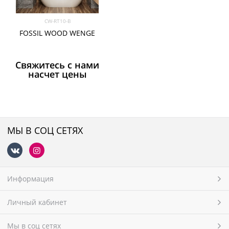
CW-RT10-B
FOSSIL WOOD WENGE
Свяжитесь с нами
насчет цены
МЫ В СОЦ СЕТЯХ
Информация
Личный кабинет
Мы в соц сетях