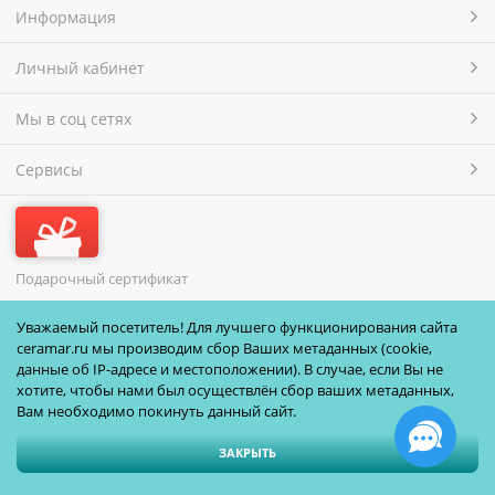
Информация
Личный кабинет
Мы в соц сетях
Сервисы
Подарочный сертификат
МЫ ПРИНИМАЕМ
Уважаемый посетитель! Для лучшего функционирования сайта
ceramar.ru мы производим сбор Ваших метаданных (cookie,
данные об IP-адресе и местоположении). В случае, если Вы не
хотите, чтобы нами был осуществлён сбор ваших метаданных,
Вам необходимо покинуть данный сайт.
ЗАКРЫТЬ
Полная версия сайта