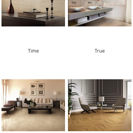
Time
True