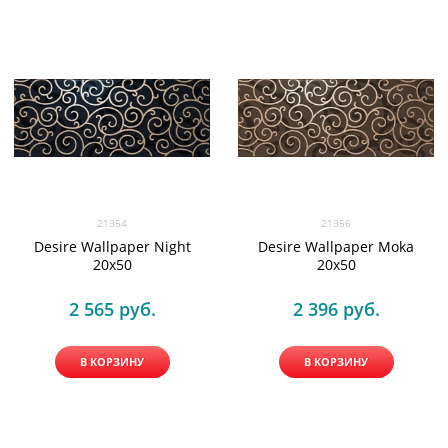
21354
21356
Desire Wallpaper Night
Desire Wallpaper Moka
20x50
20x50
2 565
 руб.
2 396
 руб.
В КОРЗИНУ
В КОРЗИНУ