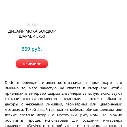
10013521
ДИЗАЙР МОКА БОРДЮР
ШАРМ, 4,5x50
369
 руб.
В КОРЗИНУ
Desire в переводе с итальянского означает «шарм», шарм - это
именно то, чего зачастую не хватает в интерьере. Чтобы
привнести в интерьер шарма дизайнеры зачастую используют
светлые оттенки совместно с темными, а также необычные
декоры с нежными линиями, геометрией или цветочными
мотивами. Такой дизайн дополнит мебель, обитая шелком или
легкие светлые шторы с цветочным рисунком. Но можно
поступить проще, использовав для создания интерьера
коллекцию «Desire» в которой уже все включено, не хватает