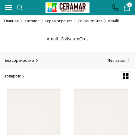
0
Главная
Каталог
Керамогранит
ColiseumGres
Amalfi
Amalfi ColiseumGres
Без сортировки
Фильтры
Товаров: 5