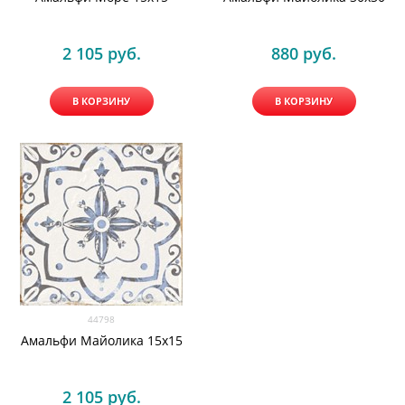
2 105
 руб.
880
 руб.
В КОРЗИНУ
В КОРЗИНУ
44798
Амальфи Майолика 15x15
2 105
 руб.