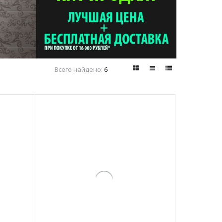
Всего найдено:
6