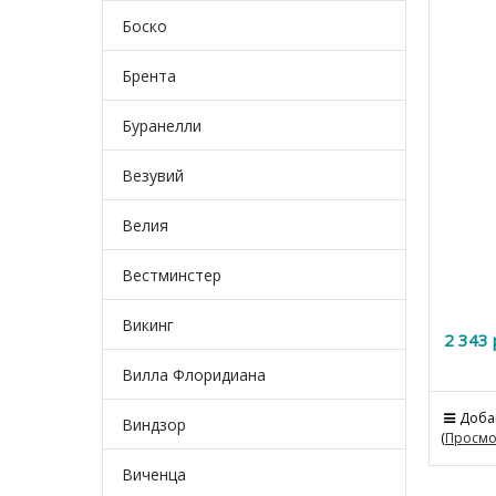
Боско
Брента
Буранелли
Везувий
Велия
Вестминстер
Викинг
2 343
 
Вилла Флоридиана
Доба
Виндзор
(
Просмо
Виченца