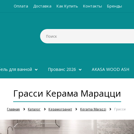
Оплата
Доставка
Как Купить
Контакты
Бренды
ель для ванной
Прованс 2026
AKASA WOOD ASH
Грасси Керама Марацци
Главная
Каталог
Керамогранит
Kerama Marazzi
Грасси