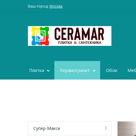
Ваш город:
Москва
Плитка
Керамогранит
Обои
Меб
Супер-Макси