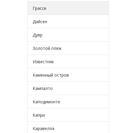
Грасси
Дайсен
Дувр
Золотой пляж
Известняк
Каменный остров
Кампалто
Каподимонте
Капри
Каравелла