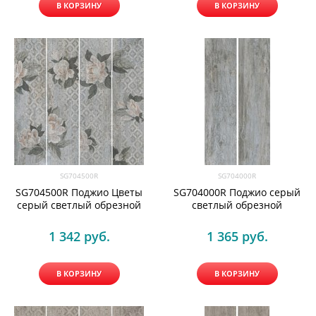
В КОРЗИНУ
В КОРЗИНУ
SG704500R
SG704000R
SG704500R Поджио Цветы
SG704000R Поджио серый
серый светлый обрезной
светлый обрезной
1 342
 руб.
1 365
 руб.
В КОРЗИНУ
В КОРЗИНУ