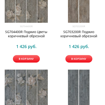
SG704400R
SG703200R
SG704400R Поджио Цветы
SG703200R Поджио
коричневый обрезной
коричневый обрезной
1 426
 руб.
1 426
 руб.
В КОРЗИНУ
В КОРЗИНУ