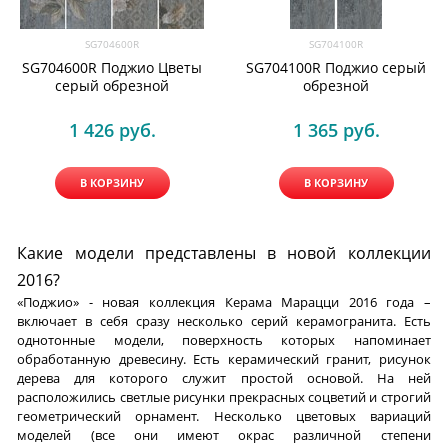
SG704600R
SG704100R
SG704600R Поджио Цветы
SG704100R Поджио серый
серый обрезной
обрезной
1 426
 руб.
1 365
 руб.
В КОРЗИНУ
В КОРЗИНУ
Какие модели представлены в новой коллекции
2016?
«Поджио» - новая коллекция Керама Марацци 2016 года –
включает в себя сразу несколько серий керамогранита. Есть
однотонные модели, поверхность которых напоминает
обработанную древесину. Есть керамический гранит, рисунок
дерева для которого служит простой основой. На ней
расположились светлые рисунки прекрасных соцветий и строгий
геометрический орнамент. Несколько цветовых вариаций
моделей (все они имеют окрас различной степени