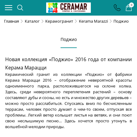
0
Главная
Каталог
Керамогранит
Kerama Marazzi
Поджио
Поджио
Новая коллекция «Поджио» 2016 года от компании
Керама Марацци
Керамический гранит из коллекции «Поджио» от фабрики
Керама Марацци 2016 – отображение невероятной красоты
одноименного парка, расположившегося на склоне холма.
Здесь, среди невероятного переплетения растений – основу
составляют дубы и сосны, но есть и множество других деревьев –
можно просто расслабиться. Спускаясь вниз по бесчисленным
террасам, человек просто думает о чем-то своем, отпуская все
проблемы. Легкий ветер колышет листья на ветвях, и они поют
свою неслышимую песню… Здесь хочется просто утонуть в
волшебной мелодии природы.