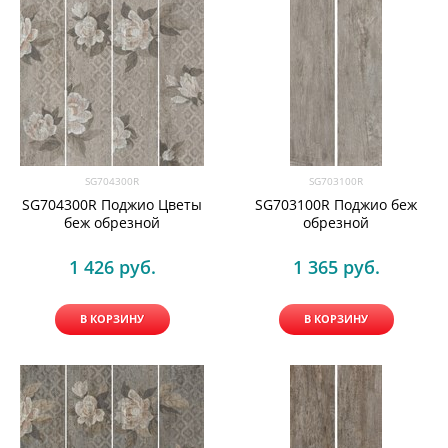
SG704300R
SG703100R
SG704300R Поджио Цветы
SG703100R Поджио беж
беж обрезной
обрезной
1 426
 руб.
1 365
 руб.
В КОРЗИНУ
В КОРЗИНУ