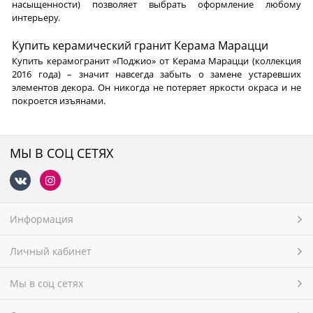
насыщенности) позволяет выбрать оформление любому
интерьеру.
Купить керамический гранит Керама Марацци
Купить керамогранит «Поджио» от Керама Марацци (коллекция
2016 года) – значит навсегда забыть о замене устаревших
элементов декора. Он никогда не потеряет яркости окраса и не
покроется изъянами.
МЫ В СОЦ СЕТЯХ
Информация
Личный кабинет
Мы в соц сетях