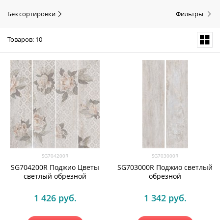
Без сортировки
Фильтры
Товаров: 10
SG704200R
SG703000R
SG704200R Поджио Цветы
SG703000R Поджио светлый
светлый обрезной
обрезной
1 426
 руб.
1 342
 руб.