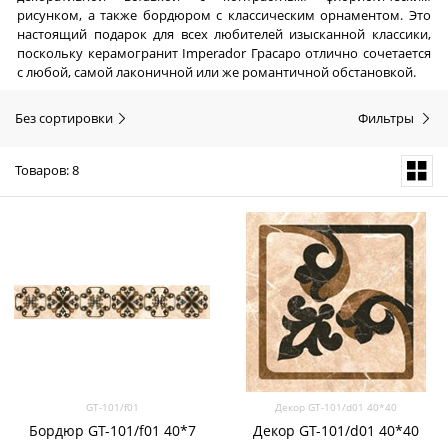
рисунком, а также бордюром с классическим орнаментом. Это
настоящий подарок для всех любителей изысканной классики,
поскольку керамогранит Imperador Грасаро отлично сочетается
с любой, самой лаконичной или же романтичной обстановкой.
Без сортировки
Фильтры
Товаров: 8
GT-101/f01
Декор GT-101/d01 40*40
Бордюр GT-101/f01 40*7
Декор GT-101/d01 40*40