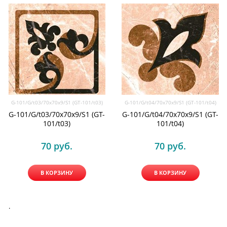
G-101/G/t03/70x70x9/S1 (GT-101/t03)
G-101/G/t04/70x70x9/S1 (GT-101/t04)
G-101/G/t03/70x70x9/S1 (GT-
G-101/G/t04/70x70x9/S1 (GT-
101/t03)
101/t04)
70
 руб.
70
 руб.
В КОРЗИНУ
В КОРЗИНУ
.