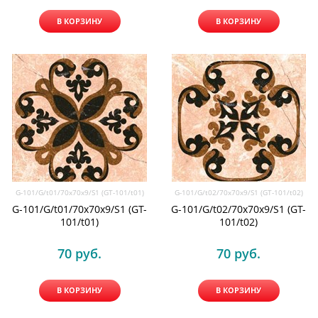
В КОРЗИНУ
В КОРЗИНУ
G-101/G/t01/70x70x9/S1 (GT-101/t01)
G-101/G/t02/70x70x9/S1 (GT-101/t02)
G-101/G/t01/70x70x9/S1 (GT-
G-101/G/t02/70x70x9/S1 (GT-
101/t01)
101/t02)
70
 руб.
70
 руб.
В КОРЗИНУ
В КОРЗИНУ