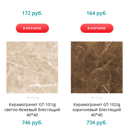
172
 руб.
164
 руб.
В КОРЗИНУ
В КОРЗИНУ
GT-101/g
GT-102/g
Керамогранит GT-101/g
Керамогранит GT-102/g
светло-бежевый блестящий
коричневый блестящий
40*40
40*40
746
 руб.
734
 руб.