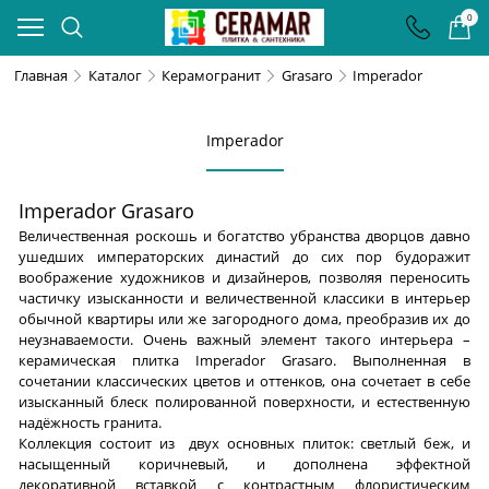
0
Главная
Каталог
Керамогранит
Grasaro
Imperador
Imperador
Imperador Grasaro
Величественная роскошь и богатство убранства дворцов давно
ушедших императорских династий до сих пор будоражит
воображение художников и дизайнеров, позволяя переносить
частичку изысканности и величественной классики в интерьер
обычной квартиры или же загородного дома, преобразив их до
неузнаваемости. Очень важный элемент такого интерьера –
керамическая плитка Imperador Grasaro. Выполненная в
сочетании классических цветов и оттенков, она сочетает в себе
изысканный блеск полированной поверхности, и естественную
надёжность гранита.
Коллекция состоит из двух основных плиток: светлый беж, и
насыщенный коричневый, и дополнена эффектной
декоративной вставкой с контрастным флористическим