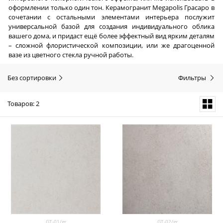
оформлении только один тон. Керамогранит Megapolis Грасаро в
сочетании с остальными элементами интерьера послужит
универсальной базой для создания индивидуального облика
вашего дома, и придаст ещё более эффектный вид ярким деталям
– сложной флористической композиции, или же драгоценной
вазе из цветного стекла ручной работы.
Без сортировки
Фильтры
Товаров: 2
GT-01/gr
GT-02/gr