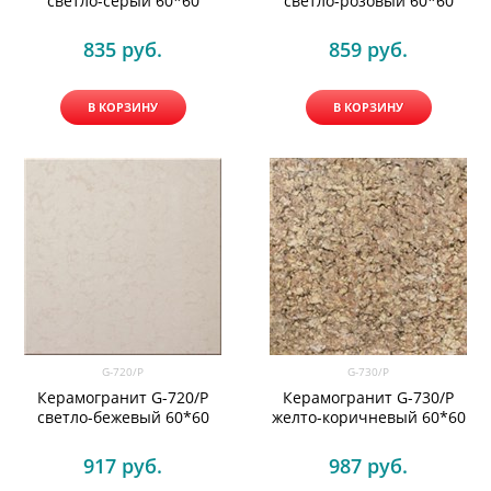
светло-серый 60*60
светло-розовый 60*60
835
 руб.
859
 руб.
В КОРЗИНУ
В КОРЗИНУ
G-720/P
G-730/P
Керамогранит G-720/P
Керамогранит G-730/P
светло-бежевый 60*60
желто-коричневый 60*60
917
 руб.
987
 руб.