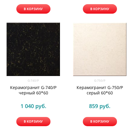
В КОРЗИНУ
В КОРЗИНУ
G-740/P
G-750/P
Керамогранит G-740/P
Керамогранит G-750/P
черный 60*60
серый 60*60
1 040
 руб.
859
 руб.
В КОРЗИНУ
В КОРЗИНУ