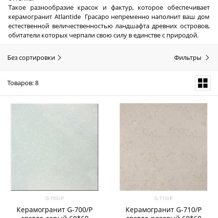
Такое разнообразие красок и фактур, которое обеспечивает
керамогранит Atlantide Грасаро непременно наполнит ваш дом
естественной величественностью ландшафта древних островов,
обитатели которых черпали свою силу в единстве с природой.
Без сортировки
Фильтры
Товаров: 8
G-700/P
G-710/P
Керамогранит G-700/P
Керамогранит G-710/P