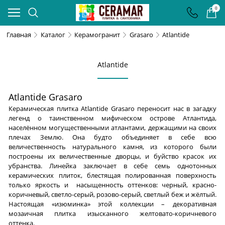
0
Главная
Каталог
Керамогранит
Grasaro
Atlantide
Atlantide
Atlantide Grasaro
Керамическая плитка Atlantide Grasaro переносит нас в загадку
легенд о таинственном мифическом острове Атлантида,
населённом могущественными атлантами, держащими на своих
плечах Землю. Она будто объединяет в себе всю
величественность натурального камня, из которого были
построены их величественные дворцы, и буйство красок их
убранства. Линейка заключает в себе семь однотонных
керамических плиток, блестящая полированная поверхность
только яркость и насыщенность оттенков: черный, красно-
коричневый, светло-серый, розово-серый, светлый беж и жёлтый.
Настоящая «изюминка» этой коллекции – декоративная
мозаичная плитка изысканного желтовато-коричневого
оттенка.