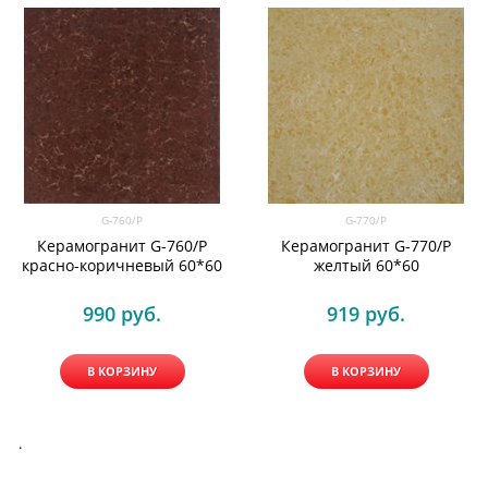
G-760/P
G-770/P
Керамогранит G-760/P
Керамогранит G-770/P
красно-коричневый 60*60
желтый 60*60
990
 руб.
919
 руб.
В КОРЗИНУ
В КОРЗИНУ
.