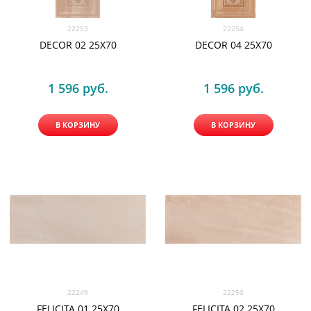
22253
22254
DECOR 02 25X70
DECOR 04 25X70
1 596
 руб.
1 596
 руб.
В КОРЗИНУ
В КОРЗИНУ
22249
22250
FELICITA 01 25X70
FELICITA 02 25X70