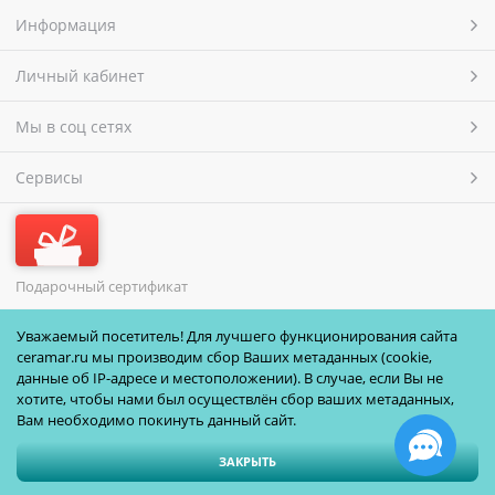
Информация
Личный кабинет
Мы в соц сетях
Сервисы
Подарочный сертификат
МЫ ПРИНИМАЕМ
Уважаемый посетитель! Для лучшего функционирования сайта
ceramar.ru мы производим сбор Ваших метаданных (cookie,
данные об IP-адресе и местоположении). В случае, если Вы не
хотите, чтобы нами был осуществлён сбор ваших метаданных,
Вам необходимо покинуть данный сайт.
ЗАКРЫТЬ
Полная версия сайта