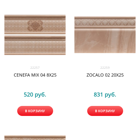
22257
22259
CENEFA MIX 04 8X25
ZOCALO 02 20X25
520
 руб.
831
 руб.
В КОРЗИНУ
В КОРЗИНУ