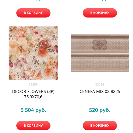
В КОРЗИНУ
В КОРЗИНУ
22258
22256
DECOR FLOWERS (3P)
CENEFA MIX 02 8X25
75,9X70,6
5 504
 руб.
520
 руб.
В КОРЗИНУ
В КОРЗИНУ