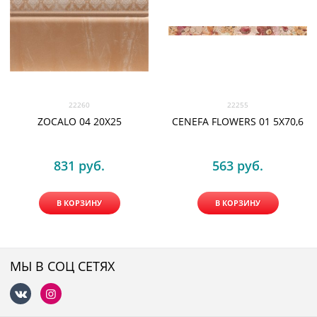
22260
22255
ZOCALO 04 20X25
CENEFA FLOWERS 01 5X70,6
831
 руб.
563
 руб.
В КОРЗИНУ
В КОРЗИНУ
МЫ В СОЦ СЕТЯХ