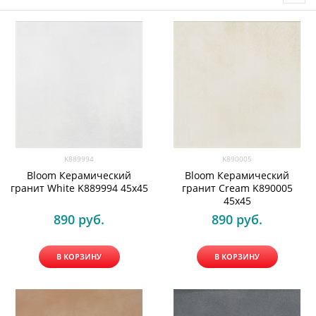
K889994
K890005
Bloom Керамический
Bloom Керамический
гранит White K889994 45х45
гранит Cream K890005
45х45
890
 руб.
890
 руб.
В КОРЗИНУ
В КОРЗИНУ