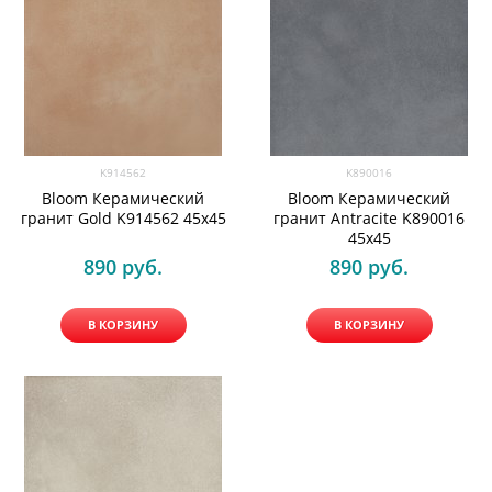
K914562
K890016
Bloom Керамический
Bloom Керамический
гранит Gold K914562 45х45
гранит Antracite K890016
45х45
890
 руб.
890
 руб.
В КОРЗИНУ
В КОРЗИНУ