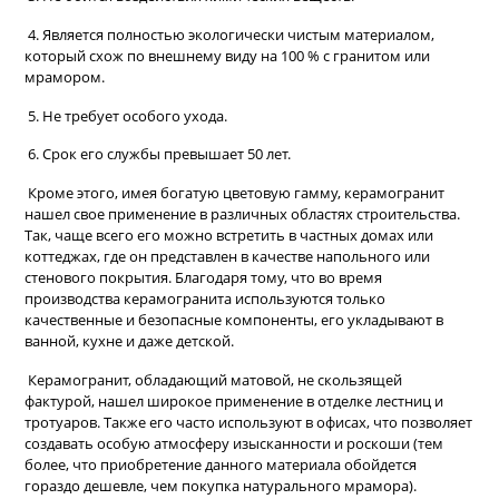
4. Является полностью экологически чистым материалом,
который схож по внешнему виду на 100 % с гранитом или
мрамором.
5. Не требует особого ухода.
6. Срок его службы превышает 50 лет.
Кроме этого, имея богатую цветовую гамму, керамогранит
нашел свое применение в различных областях строительства.
Так, чаще всего его можно встретить в частных домах или
коттеджах, где он представлен в качестве напольного или
стенового покрытия. Благодаря тому, что во время
производства керамогранита используются только
качественные и безопасные компоненты, его укладывают в
ванной, кухне и даже детской.
Керамогранит, обладающий матовой, не скользящей
фактурой, нашел широкое применение в отделке лестниц и
тротуаров. Также его часто используют в офисах, что позволяет
создавать особую атмосферу изысканности и роскоши (тем
более, что приобретение данного материала обойдется
гораздо дешевле, чем покупка натурального мрамора).