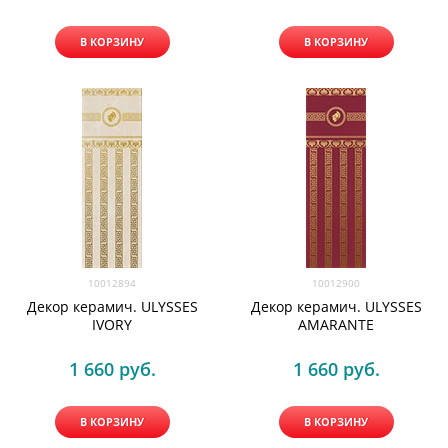
В КОРЗИНУ
В КОРЗИНУ
10012894
10012900
Декор керамич. ULYSSES
Декор керамич. ULYSSES
IVORY
AMARANTE
1 660
 руб.
1 660
 руб.
В КОРЗИНУ
В КОРЗИНУ