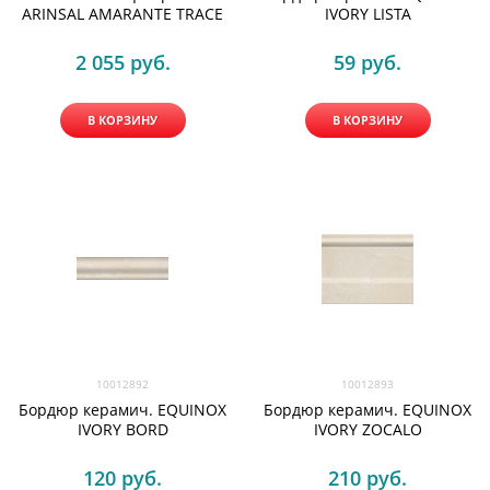
ARINSAL AMARANTE TRACE
IVORY LISTA
2 055
 руб.
59
 руб.
В КОРЗИНУ
В КОРЗИНУ
10012892
10012893
Бордюр керамич. EQUINOX
Бордюр керамич. EQUINOX
IVORY BORD
IVORY ZOCALO
120
 руб.
210
 руб.