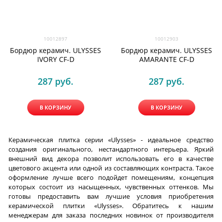
10012897
10012903
Бордюр керамич. ULYSSES
Бордюр керамич. ULYSSES
IVORY CF-D
AMARANTE CF-D
287
 руб.
287
 руб.
В КОРЗИНУ
В КОРЗИНУ
Керамическая плитка серии «Ulysses» - идеальное средство
создания оригинального, нестандартного интерьера. Яркий
внешний вид декора позволит использовать его в качестве
цветового акцента или одной из составляющих контраста. Такое
оформление лучше всего подойдет помещениям, концепция
которых состоит из насыщенных, чувственных оттенков. Мы
готовы предоставить вам лучшие условия приобретения
керамической плитки «Ulysses». Обратитесь к нашим
менеджерам для заказа последних новинок от производителя