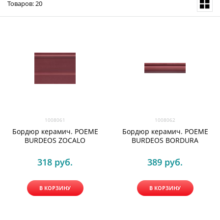
Товаров: 20
1008061
1008062
Бордюр керамич. POEME
Бордюр керамич. POEME
BURDEOS ZOCALO
BURDEOS BORDURA
318
 руб.
389
 руб.
В КОРЗИНУ
В КОРЗИНУ