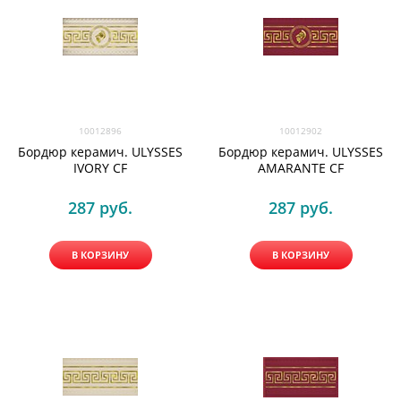
10012896
10012902
Бордюр керамич. ULYSSES
Бордюр керамич. ULYSSES
IVORY CF
AMARANTE CF
287
 руб.
287
 руб.
В КОРЗИНУ
В КОРЗИНУ