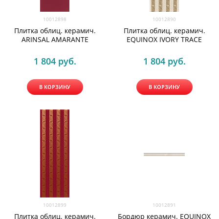
10012898
10012890
Плитка облиц. керамич.
Плитка облиц. керамич.
ARINSAL AMARANTE
EQUINOX IVORY TRACE
1 804
 руб.
1 804
 руб.
В КОРЗИНУ
В КОРЗИНУ
10012899
10012891
Плитка облиц. керамич.
Бордюр керамич. EQUINOX