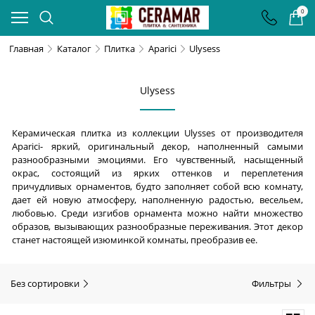
0
Главная
Каталог
Плитка
Aparici
Ulysess
Ulysess
Керамическая плитка из коллекции Ulysses от производителя
Aparici- яркий, оригинальный декор, наполненный самыми
разнообразными эмоциями. Его чувственный, насыщенный
окрас, состоящий из ярких оттенков и переплетения
причудливых орнаментов, будто заполняет собой всю комнату,
дает ей новую атмосферу, наполненную радостью, весельем,
любовью. Среди изгибов орнамента можно найти множество
образов, вызывающих разнообразные переживания. Этот декор
станет настоящей изюминкой комнаты, преобразив ее.
Без сортировки
Фильтры