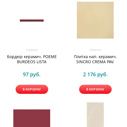
1008059
1006743
Бордюр керамич. POEME
Плитка нап. керамич.
BURDEOS LISTA
SINCRO CREMA PAV.
97
 руб.
2 176
 руб.
В КОРЗИНУ
В КОРЗИНУ