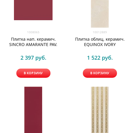
1008065
10012889
Плитка нап. керамич.
Плитка облиц. керамич.
SINCRO AMARANTE PAV.
EQUINOX IVORY
2 397
 руб.
1 522
 руб.
В КОРЗИНУ
В КОРЗИНУ