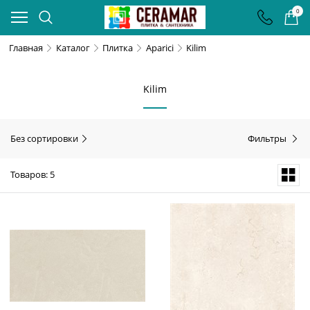
0
Главная
Каталог
Плитка
Aparici
Kilim
Kilim
Без сортировки
Фильтры
Товаров: 5