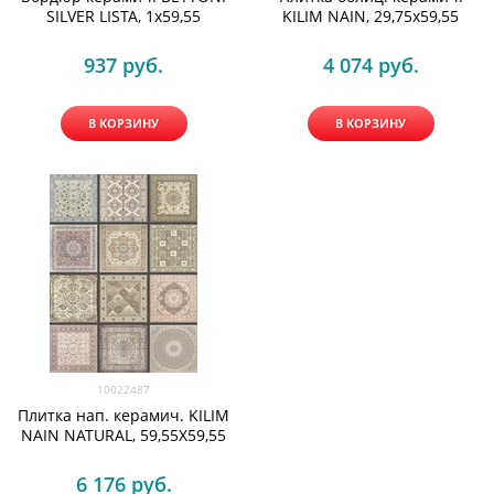
SILVER LISTA, 1x59,55
KILIM NAIN, 29,75x59,55
937
 руб.
4 074
 руб.
В КОРЗИНУ
В КОРЗИНУ
10022487
Плитка нап. керамич. KILIM
NAIN NATURAL, 59,55X59,55
6 176
 руб.