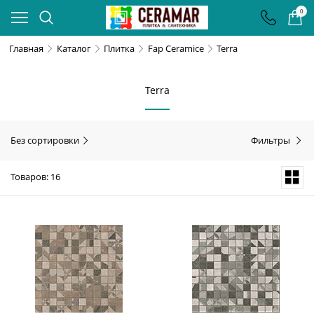
0
Главная
Каталог
Плитка
Fap Ceramice
Terra
Terra
Без сортировки
Фильтры
Товаров: 16