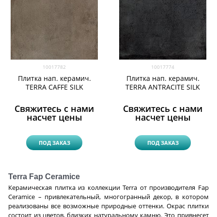
10017782
10017774
Плитка нап. керамич.
Плитка нап. керамич.
TERRA CAFFE SILK
TERRA ANTRACITE SILK
Свяжитесь с нами
Свяжитесь с нами
насчет цены
насчет цены
ПОД ЗАКАЗ
ПОД ЗАКАЗ
Terra Fap Ceramice
Керамическая плитка из коллекции Terra от производителя Fap
Ceramice – привлекательный, многогранный декор, в котором
реализованы все возможные природные оттенки. Окрас плитки
состоит из цветов, близких натуральному камню. Это привнесет