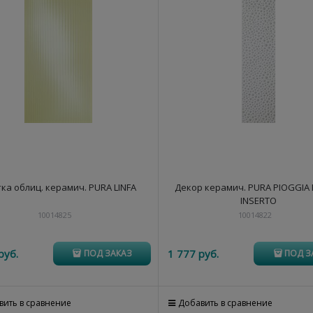
ка облиц. керамич. PURA LINFA
Декор керамич. PURA PIOGGIA
INSERTO
10014825
10014822
руб.
1 777
 руб.
ПОД ЗАКАЗ
ПОД З
вить в сравнение
Добавить в сравнение