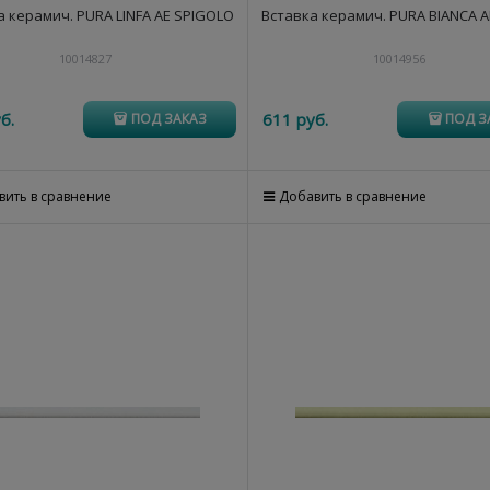
а керамич. PURA LINFA AE SPIGOLO
Вставка керамич. PURA BIANCA A
10014827
10014956
б.
611
 руб.
ПОД ЗАКАЗ
ПОД З
вить в сравнение
Добавить в сравнение