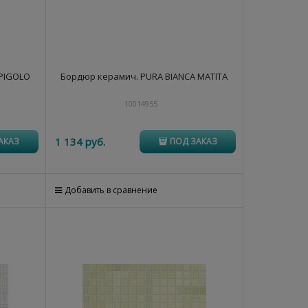
SPIGOLO
Бордюр керамич. PURA BIANCA MATITA
10014955
1 134
 руб.
АКАЗ
ПОД ЗАКАЗ
Добавить в сравнение