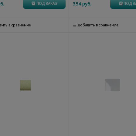
б.
354
 руб.
ПОД ЗАКАЗ
ПОД З
вить в сравнение
Добавить в сравнение