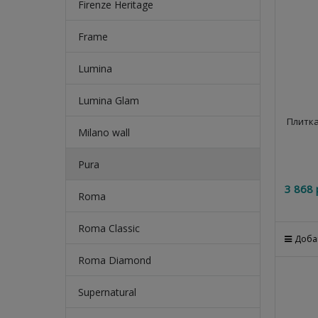
Firenze Heritage
Frame
Lumina
Lumina Glam
Плитка
Milano wall
Pura
3 868
 
Roma
Roma Classic
Доба
Roma Diamond
Supernatural