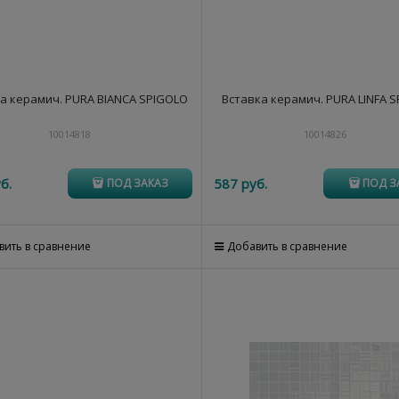
а керамич. PURA BIANCA SPIGOLO
Вставка керамич. PURA LINFA 
10014818
10014826
б.
587
 руб.
ПОД ЗАКАЗ
ПОД З
вить в сравнение
Добавить в сравнение