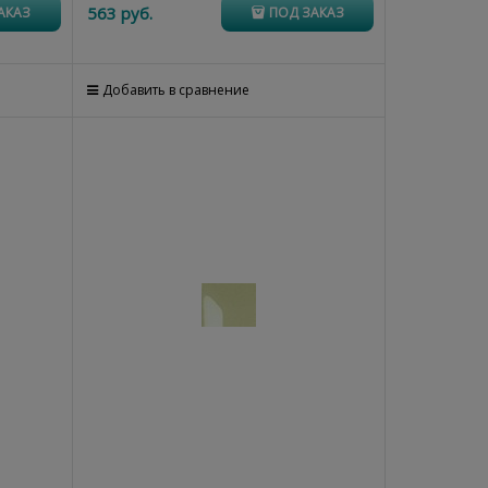
563
 руб.
АКАЗ
ПОД ЗАКАЗ
Добавить в сравнение