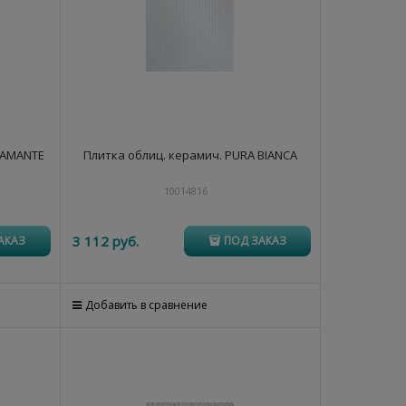
DIAMANTE
Плитка облиц. керамич. PURA BIANCA
10014816
3 112
 руб.
АКАЗ
ПОД ЗАКАЗ
Добавить в сравнение