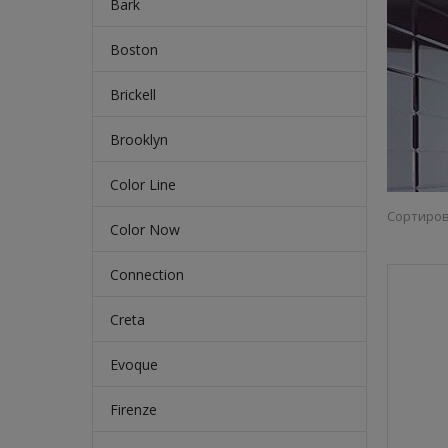
Bark
Boston
Brickell
Brooklyn
Color Line
Сортиров
Color Now
Connection
Creta
Evoque
Firenze