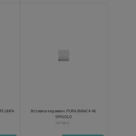
E LINFA
Вставка керамич. PURA BIANCA AE
SPIGOLO
10014819