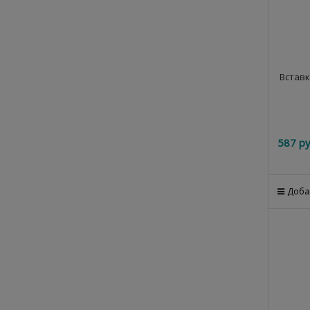
Вставк
587
 ру
Доба