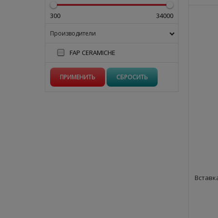
300
34000
Производители
FAP CERAMICHE
Вставк