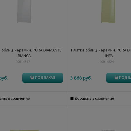
 облиц. керамич. PURA DIAMANTE
Плитка облиц. керамич. PURA 
BIANCA
LINFA
10014817
10014824
руб.
3 868
 руб.
ПОД ЗАКАЗ
ПОД З
вить в сравнение
Добавить в сравнение