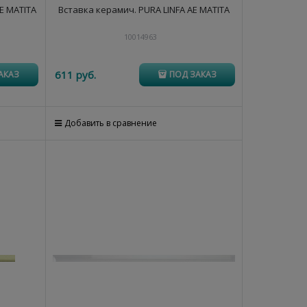
E MATITA
Вставка керамич. PURA LINFA AE MATITA
10014963
611
 руб.
АКАЗ
ПОД ЗАКАЗ
Добавить в сравнение