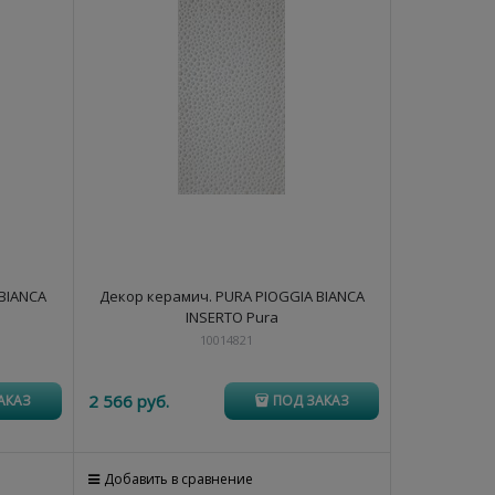
 BIANCA
Декор керамич. PURA PIOGGIA BIANCA
INSERTO Pura
10014821
2 566
 руб.
АКАЗ
ПОД ЗАКАЗ
Добавить в сравнение