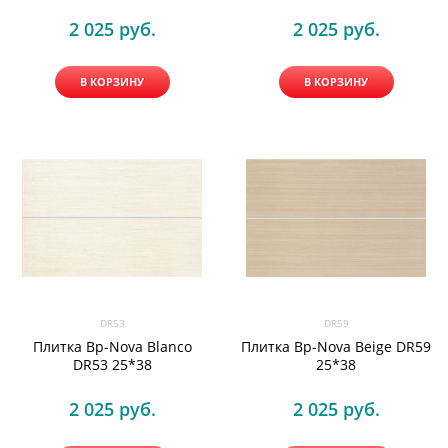
2 025
 руб.
2 025
 руб.
В КОРЗИНУ
В КОРЗИНУ
DR53
DR59
Плитка Bp-Nova Blanco
Плитка Bp-Nova Beige DR59
DR53 25*38
25*38
2 025
 руб.
2 025
 руб.