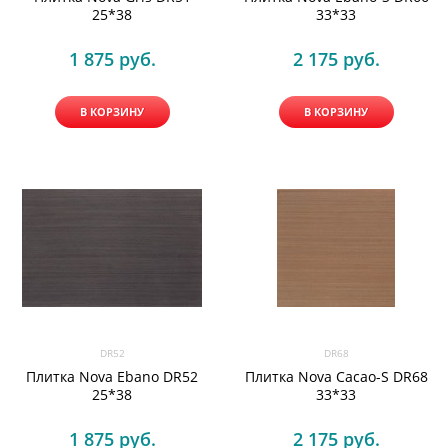
25*38
33*33
1 875
 руб.
2 175
 руб.
В КОРЗИНУ
В КОРЗИНУ
DR52
DR68
Плитка Nova Ebano DR52
Плитка Nova Cacao-S DR68
25*38
33*33
1 875
 руб.
2 175
 руб.