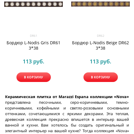
DR61
DR62
Бордюр L-Nodis Gris DR61
Бордюр L-Nodis Beige DR62
3*38
3*38
113
 руб.
113
 руб.
В КОРЗИНУ
В КОРЗИНУ
Керамическая плитка от Marazzi Espana коллекции «Nova»
представлена песочными, серо-коричневыми, темно-
коричневыми, кофейными и светло-розовыми основными
оттенками, сочетающимися с яркими декорами. Эта теплая,
древесная коллекция прекрасно впишется в интерьер вашей
ванной и кухни. Вам хотелось бы создать оригинальный и
элегантный интерьер на вашей кухне? Тогда коллекция «Nova»