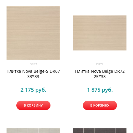
DR67
DR72
Плитка Nova Beige-S DR67
Плитка Nova Beige DR72
33*33
25*38
2 175
 руб.
1 875
 руб.
В КОРЗИНУ
В КОРЗИНУ