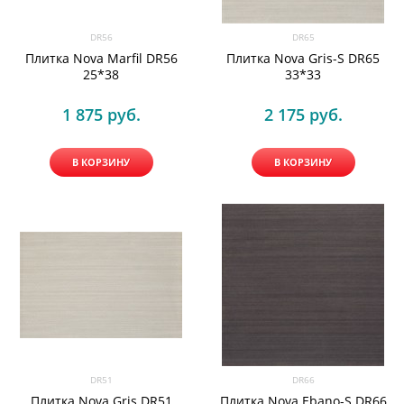
DR56
DR65
Плитка Nova Marfil DR56
Плитка Nova Gris-S DR65
25*38
33*33
1 875
 руб.
2 175
 руб.
В КОРЗИНУ
В КОРЗИНУ
DR51
DR66
Плитка Nova Gris DR51
Плитка Nova Ebano-S DR66