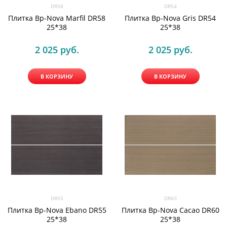
DR58
DR54
Плитка Bp-Nova Marfil DR58
Плитка Bp-Nova Gris DR54
25*38
25*38
2 025
 руб.
2 025
 руб.
В КОРЗИНУ
В КОРЗИНУ
DR55
DR60
Плитка Bp-Nova Ebano DR55
Плитка Bp-Nova Cacao DR60
25*38
25*38