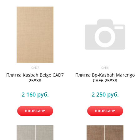
CAD7
CAE6
Плитка Kasbah Beige CAD7
Плитка Bp-Kasbah Marengo
25*38
CAE6 25*38
2 160
 руб.
2 250
 руб.
В КОРЗИНУ
В КОРЗИНУ