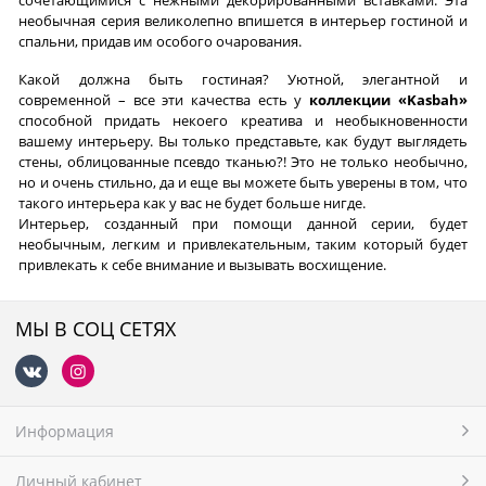
сочетающимися с нежными декорированными вставками. Эта
необычная серия великолепно впишется в интерьер гостиной и
спальни, придав им особого очарования.
Какой должна быть гостиная? Уютной, элегантной и
современной – все эти качества есть у
коллекции «Kasbah»
способной придать некоего креатива и необыкновенности
вашему интерьеру. Вы только представьте, как будут выглядеть
стены, облицованные псевдо тканью?! Это не только необычно,
но и очень стильно, да и еще вы можете быть уверены в том, что
такого интерьера как у вас не будет больше нигде.
Интерьер, созданный при помощи данной серии, будет
необычным, легким и привлекательным, таким который будет
привлекать к себе внимание и вызывать восхищение.
МЫ В СОЦ СЕТЯХ
Информация
Личный кабинет