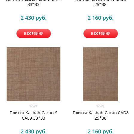
33*33
25*38
2 430
 руб.
2 160
 руб.
В КОРЗИНУ
В КОРЗИНУ
CAE9
CAD8
Плитка Kasbah Cacao-S
Плитка Kasbah Cacao CAD8
CAE9 33*33
25*38
2 430
 руб.
2 160
 руб.