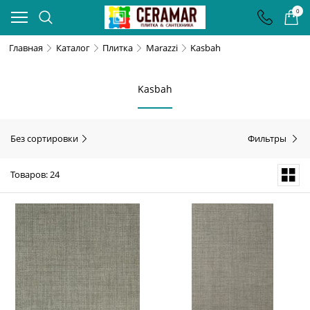
0
Главная
Каталог
Плитка
Marazzi
Kasbah
Kasbah
Без сортировки
Фильтры
Товаров: 24