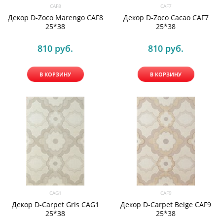
CAF8
CAF7
Декор D-Zoco Marengo CAF8
Декор D-Zoco Cacao CAF7
25*38
25*38
810
 руб.
810
 руб.
В КОРЗИНУ
В КОРЗИНУ
CAG1
CAF9
Декор D-Carpet Gris CAG1
Декор D-Carpet Beige CAF9
25*38
25*38