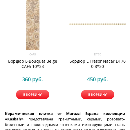
CAF5
DT70
Бордюр L-Bouquet Beige
Бордюр L Tresor Nacar DT70
CAF5 10*38
0.8*30
360
 руб.
450
 руб.
В КОРЗИНУ
В КОРЗИНУ
Керамическая плитка от Marazzi Espana коллекции
«Kasbah»
представлена гранитными, серыми, розовато-
бежевыми и шоколадными оттенками имитирующими ткань