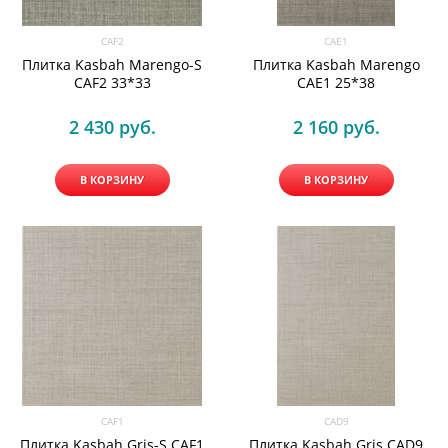
CAF2
CAE1
Плитка Kasbah Marengo-S
Плитка Kasbah Marengo
CAF2 33*33
CAE1 25*38
2 430
 руб.
2 160
 руб.
В КОРЗИНУ
В КОРЗИНУ
CAF1
CAD9
Плитка Kasbah Gris-S CAF1
Плитка Kasbah Gris CAD9