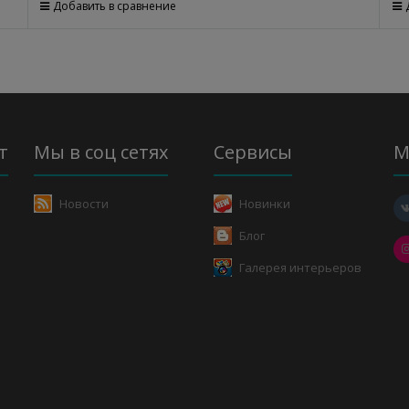
Добавить в сравнение
т
Мы в соц сетях
Сервисы
М
Новости
Новинки
Блог
Галерея интерьеров