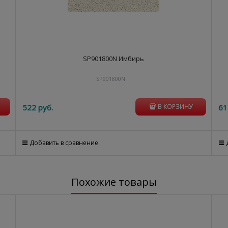
SP901800N Имбирь
SP901800N
522
 руб.
61
В КОРЗИНУ
Добавить в сравнение
Похожие товары