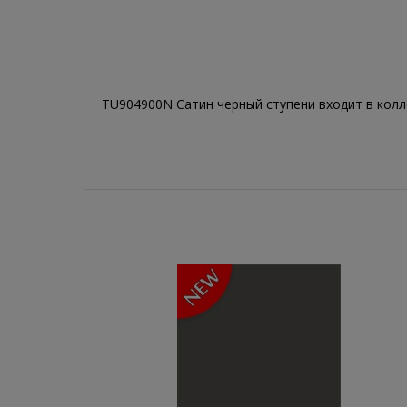
TU904900N Сатин черный ступени
входит в кол