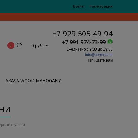
Войти
Регистрация
+7 929 505-49-94
+7 991 974-73-99
0 руб.
0
Ежедневно с 9:30 до 19:30
info@ceramar.ru
Напишите нам
AKASA WOOD MAHOGANY
ени
ерный ступени