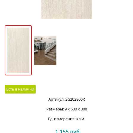
Есть в наличии
Артикул:
SG202800R
Размеры:
9 x 600 x 300
Ед. измерения:
кв.м.
1 155
 руб.