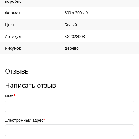
коробке
Формат
600 х 300 х 9
Цвет
Белый
Артикул
SG202800R
Рисунок
Дерево
Отзывы
Написать отзыв
Имя
Электронный адрес