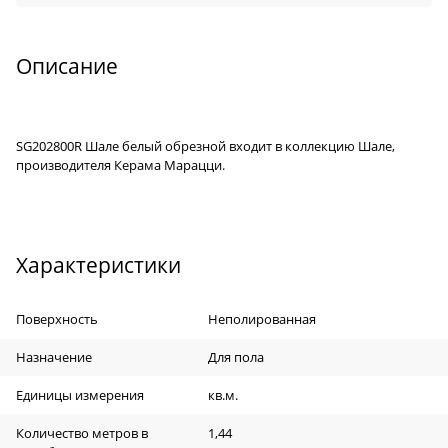
Описание
SG202800R Шале белый обрезной входит в коллекцию Шале,
производителя Керама Марацци.
Характеристики
Поверхность
Неполированная
Назначение
Для пола
Единицы измерения
кв.м.
Количество метров в
1,44