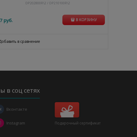
DP202800R\2 / DP210100R\2
7
 руб.
В КОРЗИНУ
Добавить в сравнение
ы в соц сетях
Вконтакте
Instagram
Подарочный сертификат