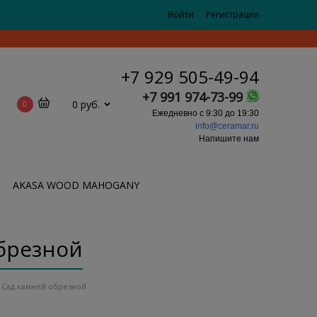
Войти
Регистрация
+7 929 505-49-94
+7 991 974-73-99
0 руб.
0
Ежедневно с 9:30 до 19:30
info@ceramar.ru
Напишите нам
AKASA WOOD MAHOGANY
обрезной
R Сад камней обрезной