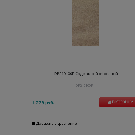
DP210100R Сад камней обрезной
DP210100R
1 279
 руб.
В КОРЗИНУ
Добавить в сравнение