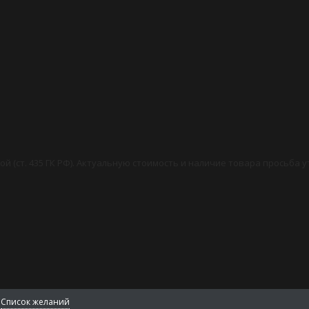
й (ст. 435 ГК РФ). Актуальную стоимость и наличие товара просьба 
Список желаний