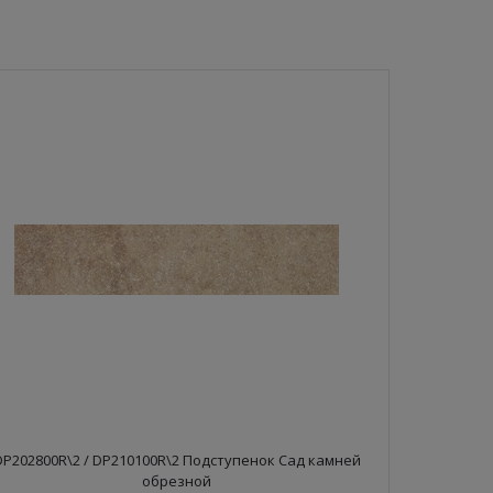
DP202800R\2 / DP210100R\2 Подступенок Сад камней
обрезной