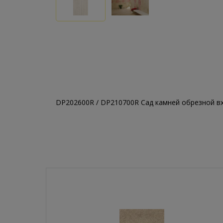
DP202600R / DP210700R Сад камней обрезной
вх