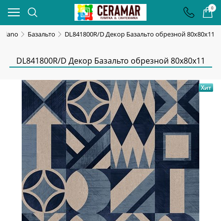
0
Milano
Базальто
DL841800R/D Декор Базальто обрезной 80x80x11
DL841800R/D Декор Базальто обрезной 80x80x11
Хит