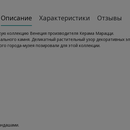
Описание
Характеристики
Отзывы
кую коллекцию Венеция производителя Керама Марацци.
рального камня. Деликатный растительный узор декоративных эл
ого города-музея позировали для этой коллекции.
андашами.