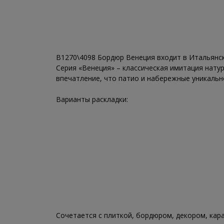
B1270\4098 Бордюр Венеция
входит в Итальянс
Серия «Венеция» – классическая имитация нату
впечатление, что патио и набережные уникальн
Варианты раскладки:
Сочетается с плиткой, бордюром, декором, кар