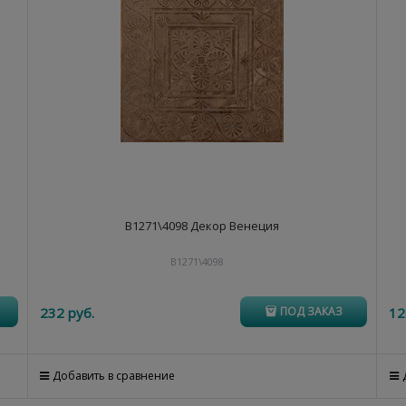
B1271\4098 Декор Венеция
B1271\4098
232
 руб.
12
ПОД ЗАКАЗ
Добавить в сравнение