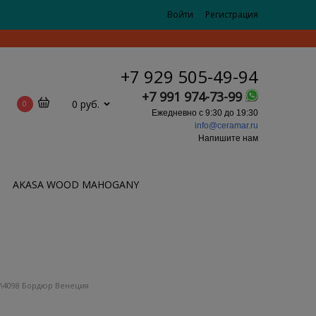
Войти
Регистрация
+7 929 505-49-94
+7 991 974-73-99
0 руб.
0
Ежедневно с 9:30 до 19:30
info@ceramar.ru
Напишите нам
AKASA WOOD MAHOGANY
0\4098 Бордюр Венеция