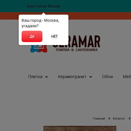
Ваш город:
Москва
Ваш город - Москва,
угадали?
ДА
НЕТ
Плитка
Керамогранит
Обои
Меб
Главная
Каталог