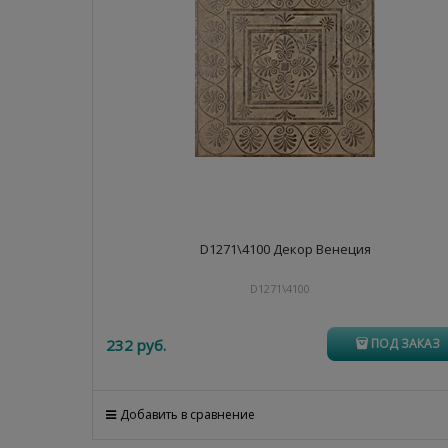
D1271\4100 Декор Венеция
D1271\4100
232
 руб.
ПОД ЗАКАЗ
Добавить в сравнение