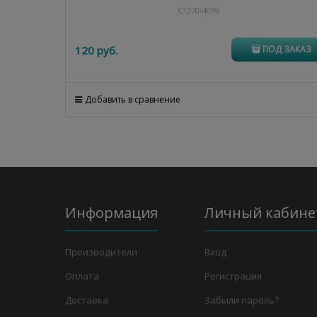
C1270\4099
120
 руб.
ПОД ЗАКАЗ
Добавить в сравнение
Информация
Личный кабине
Производители
Вход
Оплата
Регистрация
Доставка
Забыли пароль?