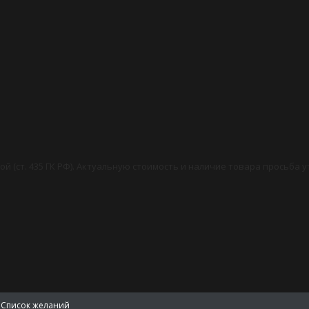
й (ст. 435 ГК РФ). Актуальную стоимость и наличие товара просьба 
Список желаний