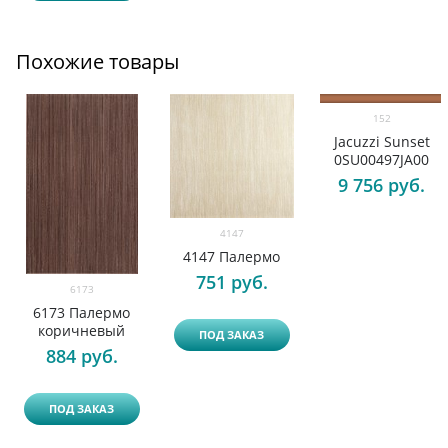
Похожие товары
152
Jacuzzi Sunset
0SU00497JA00
9 756
 руб.
4147
4147 Палермо
751
 руб.
6173
6173 Палермо
коричневый
ПОД ЗАКАЗ
884
 руб.
ПОД ЗАКАЗ