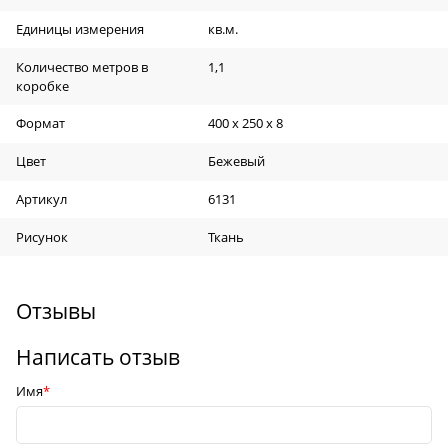
Единицы измерения
кв.м.
Количество метров в
1,1
коробке
Формат
400 х 250 х 8
Цвет
Бежевый
Артикул
6131
Рисунок
Ткань
Отзывы
Написать отзыв
Имя