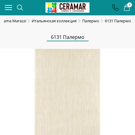
0
erama Marazzi
Итальянская коллекция
Палермо
6131 Палермо
6131 Палермо