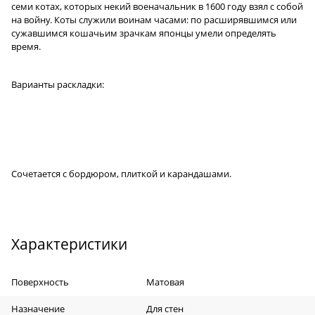
семи котах, которых некий военачальник в 1600 году взял с собой
на войну. Коты служили воинам часами: по расширявшимся или
сужавшимся кошачьим зрачкам японцы умели определять
время.
Варианты раскладки:
Сочетается с бордюром, плиткой и карандашами.
Характеристики
Поверхность
Матовая
Назначение
Для стен