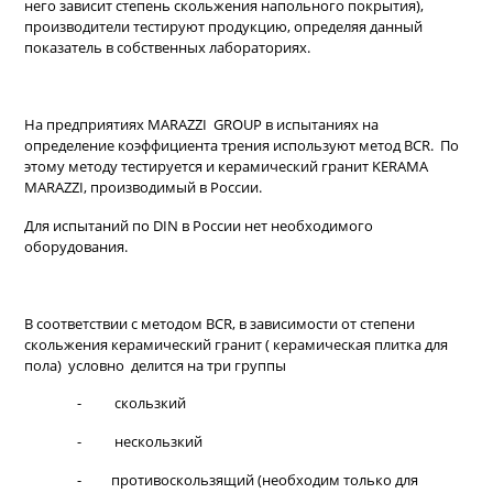
него зависит степень скольжения напольного покрытия),
производители тестируют продукцию, определяя данный
показатель в собственных лабораториях.
На предприятиях MARAZZI GROUP в испытаниях на
определение коэффициента трения используют метод BCR. По
этому методу тестируется и керамический гранит KERAMA
MARAZZI, производимый в России.
Для испытаний по DIN в России нет необходимого
оборудования.
В соответствии с методом ВCR, в зависимости от степени
скольжения керамический гранит ( керамическая плитка для
пола) условно делится на три группы
- скользкий
- нескользкий
- противоскользящий (необходим только для