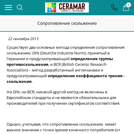
0
Сопротивление скольжению
22 сентября 2013
Существует два основных метода определения сопротивления
скольжению: DIN (Deutche Industrie Norm), принятый в
Германии и предусматривающий
определение группы
противоскольжения
, и BCR (Вritish Ceramic Research
Association) – метод разработанный англичанами и
предусматривающий
определение коэффициента трения -
скольжения
.
Ни DIN, ни ВСR, никакой другой метод не включены в
Европейские стандарты и не являются обязательными для
производителей при получении сертификатов соответствия.
Однако, учитывая, что сопротивление скольжению имеет
важное значение с точки зрения конечного потребителя (от