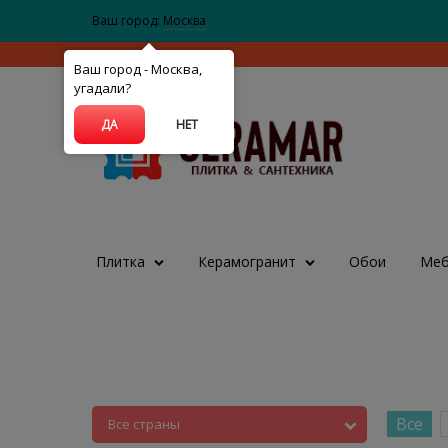
Ваш город:
Москва
Ваш город - Москва,
угадали?
ДА
НЕТ
Плитка
Керамогранит
Обои
Меб
Все