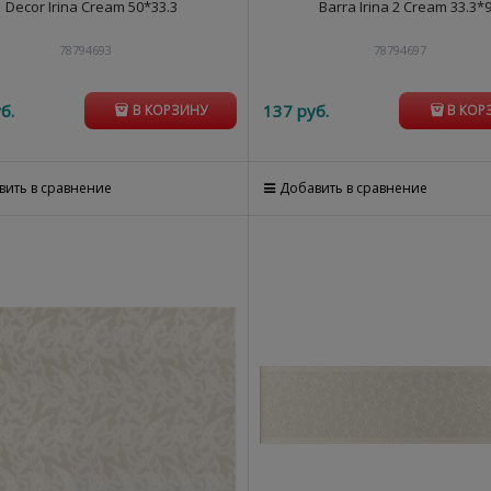
Decor Irina Cream 50*33.3
Barra Irina 2 Cream 33.3*
78794693
78794697
б.
137
 руб.
В КОРЗИНУ
В КОР
вить в сравнение
Добавить в сравнение