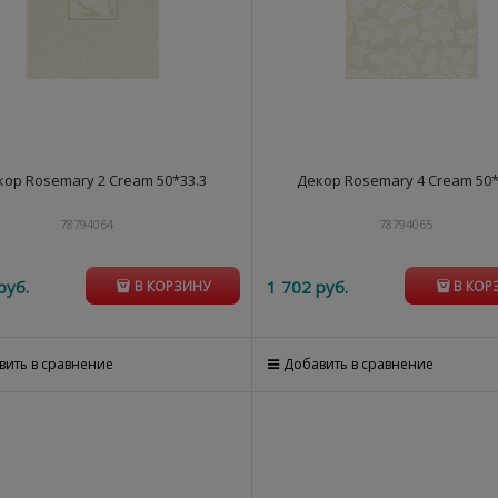
кор Rosemary 2 Cream 50*33.3
Декор Rosemary 4 Cream 50*
78794064
78794065
руб.
1 702
 руб.
В КОРЗИНУ
В КОР
вить в сравнение
Добавить в сравнение