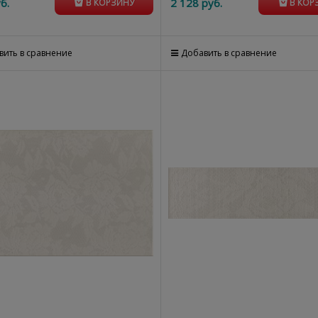
б.
2 128
 руб.
В КОРЗИНУ
В КОР
вить в сравнение
Добавить в сравнение