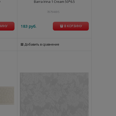
9
Barra Irina 1 Cream 50*6.5
78794695
183
 руб.
ЗИНУ
В КОРЗИНУ
Добавить в сравнение