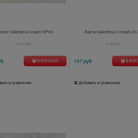
ecor Valentina Cream 50*6.5
Barra Valentina 2 Cream 33.
78794689
78794690
б.
137
 руб.
В КОРЗИНУ
В КОР
вить в сравнение
Добавить в сравнение