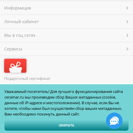
Информация
Личный кабинет
Мы в соц сетях
Сервисы
Подарочный сертификат
МЫ ПРИНИМАЕМ
Уважаемый посетитель! Для лучшего функционирования сайта
ceramar.ru мы производим сбор Ваших метаданных (cookie,
данные об IP-адресе и местоположении). В случае, если Вы не
хотите, чтобы нами был осуществлён сбор ваших метаданных,
Вам необходимо покинуть данный сайт.
ЗАКРЫТЬ
Полная версия сайта