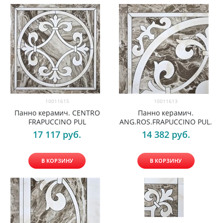
10011615
10011613
Панно керамич. CENTRO
Панно керамич.
FRAPUCCINO PUL
ANG.ROS.FRAPUCCINO PUL.
17 117
 руб.
14 382
 руб.
В КОРЗИНУ
В КОРЗИНУ