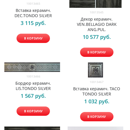
10013465
Вставка керамич.
10013545
DEC.TONDO SILVER
Декор керамич.
3 115
 руб.
VEN.BELLAGIO DARK
ANG.PUL.
10 577
 руб.
В КОРЗИНУ
В КОРЗИНУ
10013466
10013467
Бордюр керамич.
LIS.TONDO SILVER
Вставка керамич. TACO
TONDO SILVER
1 567
 руб.
1 032
 руб.
В КОРЗИНУ
В КОРЗИНУ