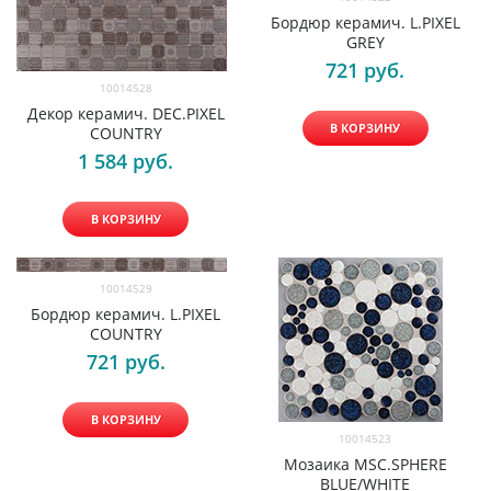
Бордюр керамич. L.PIXEL
GREY
721
 руб.
10014528
Декор керамич. DEC.PIXEL
В КОРЗИНУ
COUNTRY
1 584
 руб.
В КОРЗИНУ
10014529
Бордюр керамич. L.PIXEL
COUNTRY
721
 руб.
В КОРЗИНУ
10014523
Мозаика MSC.SPHERE
BLUE/WHITE