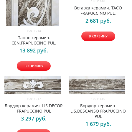
10011618
Вставка керамич. TACO
FRAPUCCINO PUL.
2 681
 руб.
10011614
В КОРЗИНУ
Панно керамич.
CEN.FRAPUCCINO PUL.
13 892
 руб.
В КОРЗИНУ
10011617
10011616
Бордюр керамич. LIS.DECOR
Бордюр керамич.
FRAPUCCINO PUL
LIS.DESCANSO FRAPUCCINO
PUL
3 297
 руб.
1 679
 руб.