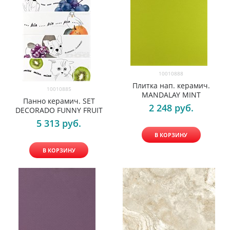
10010888
Плитка нап. керамич.
10010885
MANDALAY MINT
Панно керамич. SET
2 248
 руб.
DECORADO FUNNY FRUIT
5 313
 руб.
В КОРЗИНУ
В КОРЗИНУ