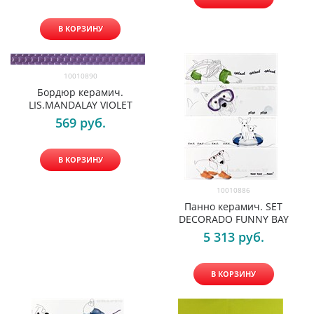
В КОРЗИНУ
10010890
Бордюр керамич.
LIS.MANDALAY VIOLET
569
 руб.
В КОРЗИНУ
10010886
Панно керамич. SET
DECORADO FUNNY BAY
5 313
 руб.
В КОРЗИНУ