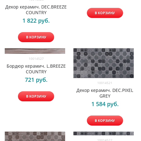
Декор керамич. DEC.BREEZE
COUNTRY
В КОРЗИНУ
1 822
 руб.
В КОРЗИНУ
10014527
Бордюр керамич. L.BREEZE
COUNTRY
721
 руб.
10014521
Декор керамич. DEC.PIXEL
GREY
В КОРЗИНУ
1 584
 руб.
В КОРЗИНУ
10014522