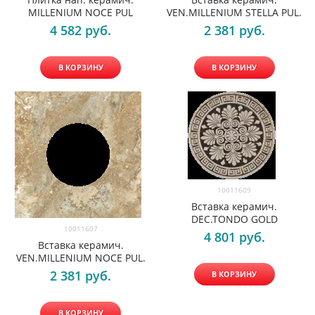
MILLENIUM NOCE PUL
VEN.MILLENIUM STELLA PUL.
4 582
 руб.
2 381
 руб.
В КОРЗИНУ
В КОРЗИНУ
10011609
Вставка керамич.
DEC.TONDO GOLD
10011607
4 801
 руб.
Вставка керамич.
VEN.MILLENIUM NOCE PUL.
2 381
 руб.
В КОРЗИНУ
В КОРЗИНУ