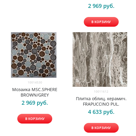
2 969
 руб.
В КОРЗИНУ
10014530
Мозаика MSC.SPHERE
10011612
BROWN/GREY
Плитка облиц. керамич.
2 969
 руб.
FRAPUCCINO PUL.
4 633
 руб.
В КОРЗИНУ
В КОРЗИНУ