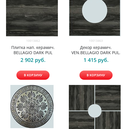
10013462
10013463
Плитка нап. керамич.
Декор керамич.
BELLAGIO DARK PUL
VEN.BELLAGIO DARK PUL.
2 902
 руб.
1 415
 руб.
В КОРЗИНУ
В КОРЗИНУ