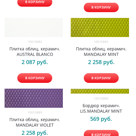
В КОРЗИНУ
В КОРЗИНУ
10010882
10010883
Плитка облиц. керамич.
Плитка облиц. керамич.
AUSTRAL BLANCO
MANDALAY MINT
2 087
 руб.
2 258
 руб.
В КОРЗИНУ
В КОРЗИНУ
10010884
Бордюр керамич.
LIS.MANDALAY MINT
10010889
569
 руб.
Плитка облиц. керамич.
MANDALAY VIOLET
2 258
 руб.
В КОРЗИНУ