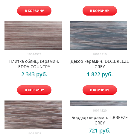
В КОРЗИНУ
В КОРЗИНУ
10014525
10014519
Плитка облиц. керамич.
Декор керамич. DEC.BREEZE
EDDA COUNTRY
GREY
2 343
 руб.
1 822
 руб.
В КОРЗИНУ
В КОРЗИНУ
10014520
Бордюр керамич. L.BREEZE
GREY
721
 руб.
10014526