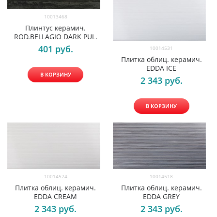
10013468
Плинтус керамич.
ROD.BELLAGIO DARK PUL.
401
 руб.
10014531
Плитка облиц. керамич.
EDDA ICE
В КОРЗИНУ
2 343
 руб.
В КОРЗИНУ
10014524
10014518
Плитка облиц. керамич.
Плитка облиц. керамич.
EDDA CREAM
EDDA GREY
2 343
 руб.
2 343
 руб.