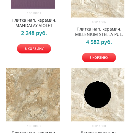
10010891
Плитка нап. керамич.
10011606
MANDALAY VIOLET
Плитка нап. керамич.
2 248
 руб.
MILLENIUM STELLA PUL.
4 582
 руб.
В КОРЗИНУ
В КОРЗИНУ
10010897
10011608
Плитка нап. керамич.
Вставка керамич.