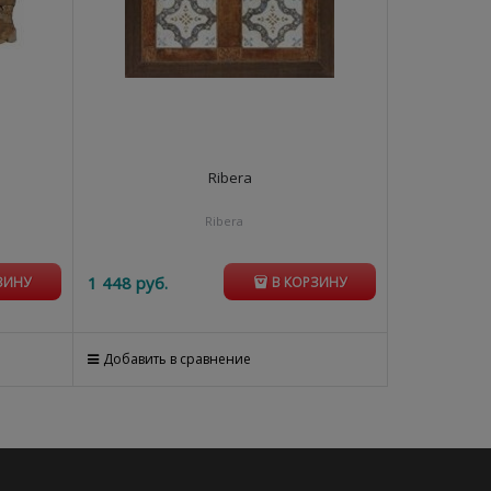
Ribera
Ribera
1 448
 руб.
ЗИНУ
В КОРЗИНУ
Добавить в сравнение