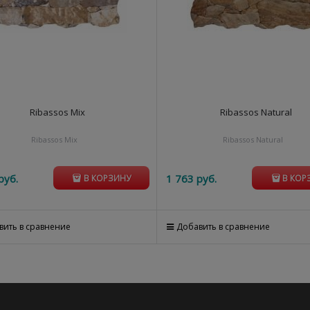
Ribassos Mix
Ribassos Natural
Ribassos Mix
Ribassos Natural
руб.
1 763
 руб.
В КОРЗИНУ
В КОР
вить в сравнение
Добавить в сравнение