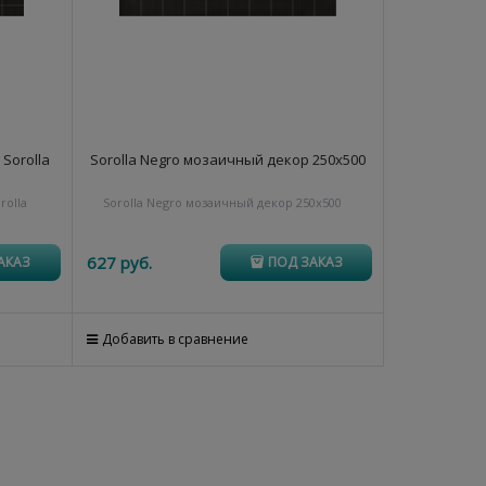
Sorolla
Sorolla Negro мозаичный декор 250х500
rolla
Sorolla Negro мозаичный декор 250х500
627
 руб.
АКАЗ
ПОД ЗАКАЗ
Добавить в сравнение