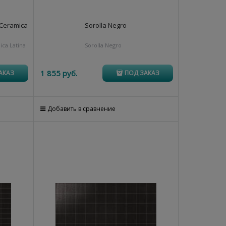
 Ceramica
Sorolla Negro
ca Latina
Sorolla Negro
1 855
 руб.
АКАЗ
ПОД ЗАКАЗ
Добавить в сравнение