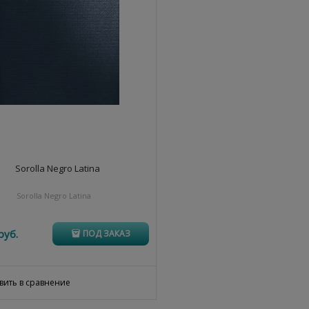
Sorolla Negro Latina
Sorolla Negro Latina
руб.
ПОД ЗАКАЗ
вить в сравнение