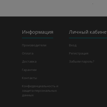
.
Информация
Личный кабине
Производители
Вход
Оплата
Регистрация
Доставка
Забыли пароль?
Гарантии
Контакты
Конфиденциальность и
защита персональных
данных