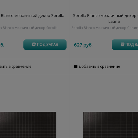
a Blanco мозаичный декор Sorolla
Sorolla Blanco мозаичный декор
Latina
la Blanco мозаичный декор Sorolla
Sorolla Blanco мозаичный декор Cerami
б.
627
 руб.
ПОД ЗАКАЗ
ПОД З
вить в сравнение
Добавить в сравнение