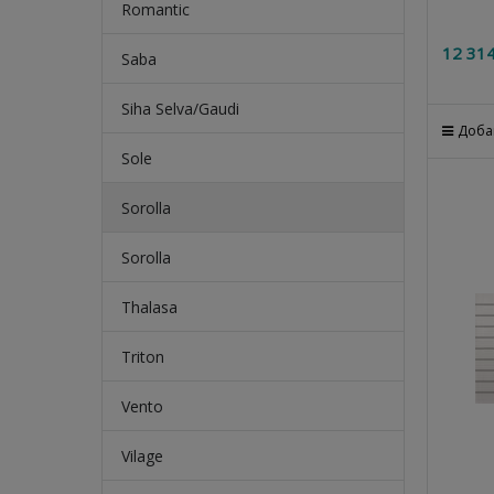
Romantic
12 31
Saba
Siha Selva/Gaudi
Доба
Sole
Sorolla
Sorolla
Thalasa
Triton
Vento
Vilage