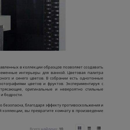
авленных в коллекции образцов позволяет создавать
ременные интерьеры для ванной. Цветовая палитра
ерного и синего цветов. В собрании есть однотонные
отографиями цветов и фруктов. Экспериментируя с
отрясающие, оригинальные и невероятно стильные
и бодрости.
но безопасна, благодаря эффекту противоскольжения и
й коллекции, вы превратите комнату в произведение
Всего найдено:
10