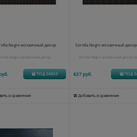
rolla Negro мозаичный декор
Sorolla Negro мозаичный декор 
orolla Negro мозаичный декор
Sorolla Negro мозаичный декор So
руб.
837
 руб.
ПОД ЗАКАЗ
ПОД З
вить в сравнение
Добавить в сравнение