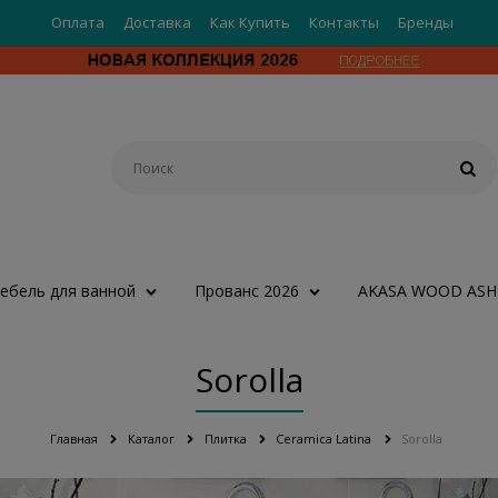
Оплата
Доставка
Как Купить
Контакты
Бренды
ебель для ванной
Прованс 2026
AKASA WOOD ASH
Sorolla
Главная
Каталог
Плитка
Ceramica Latina
Sorolla