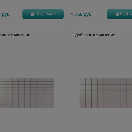
4
 руб.
1 756
 руб.
ПОД ЗАКАЗ
ПОД З
вить в сравнение
Добавить в сравнение