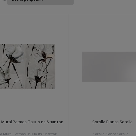
a Mural Patmos Панно из 6 плиток
Sorolla Blanco Sorolla
la Mural Patmos Панно из 6 плиток
Sorolla Blanco Sorolla