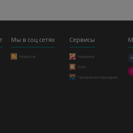
т
Мы в соц сетях
Сервисы
М
Новости
Новинки
Блог
Галерея интерьеров