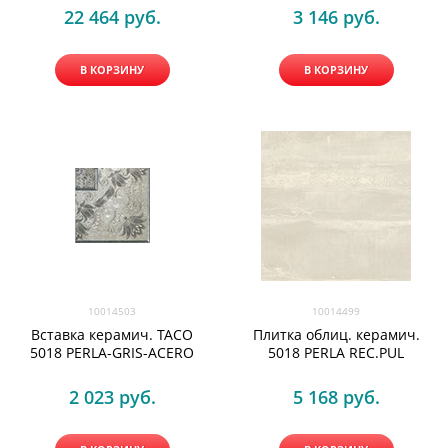
22 464
 руб.
3 146
 руб.
В КОРЗИНУ
В КОРЗИНУ
10014503
10014499
Вставка керамич. TACO
Плитка облиц. керамич.
5018 PERLA-GRIS-ACERO
5018 PERLA REC.PUL
2 023
 руб.
5 168
 руб.