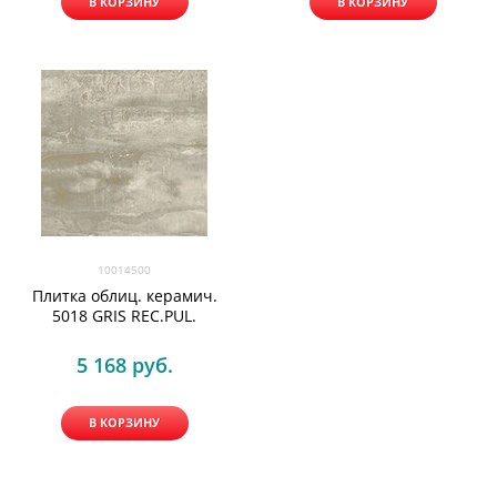
В КОРЗИНУ
В КОРЗИНУ
10014500
Плитка облиц. керамич.
5018 GRIS REC.PUL.
5 168
 руб.
В КОРЗИНУ