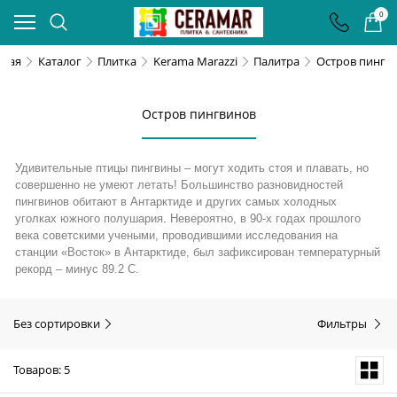
0
вная
Каталог
Плитка
Kerama Marazzi
Палитра
Остров пингв
Остров пингвинов
Удивительные птицы пингвины – могут ходить стоя и плавать, но
совершенно не умеют летать! Большинство разновидностей
пингвинов обитают в Антарктиде и других самых холодных
уголках южного полушария. Невероятно, в 90-х годах прошлого
века советскими учеными, проводившими исследования на
станции «Восток» в Антарктиде, был зафиксирован температурный
рекорд – минус 89.2 С.
Без сортировки
Фильтры
Товаров: 5