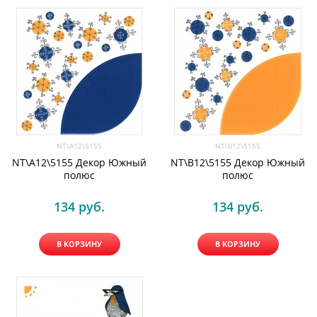
NT\A12\5155
NT\B12\5155
NT\A12\5155 Декор Южный
NT\B12\5155 Декор Южный
полюс
полюс
134
 руб.
134
 руб.
В КОРЗИНУ
В КОРЗИНУ