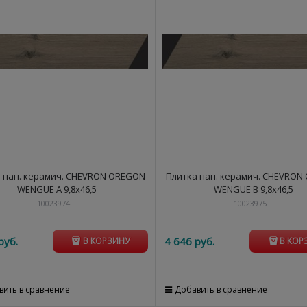
 нап. керамич. CHEVRON OREGON
Плитка нап. керамич. CHEVRON
WENGUE A 9,8x46,5
WENGUE B 9,8x46,5
10023974
10023975
руб.
4 646
 руб.
В КОРЗИНУ
В КОР
вить в сравнение
Добавить в сравнение