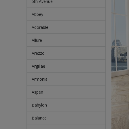
5th Avenue
Abbey
Adorable
Allure
Arezzo
Argillae
Armonia
Aspen
Babylon
Balance