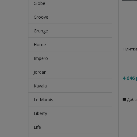
Globe
Groove
Grunge
Home
Плитка
Impero
Jordan
4 646
 
Kavala
Le Marais
Доба
Liberty
Life