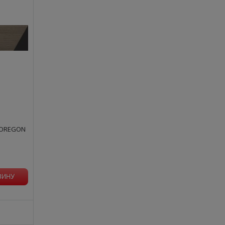
 OREGON
ЗИНУ