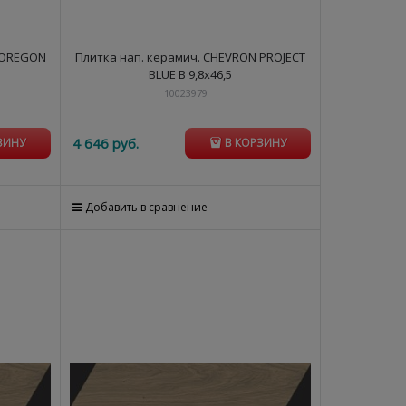
 OREGON
Плитка нап. керамич. CHEVRON PROJECT
BLUE B 9,8x46,5
10023979
4 646
 руб.
ЗИНУ
В КОРЗИНУ
Добавить в сравнение