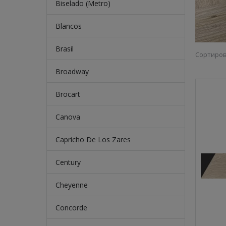
Biselado (Metro)
Blancos
Brasil
Сортиров
Broadway
Brocart
Canova
Capricho De Los Zares
Century
Cheyenne
Concorde