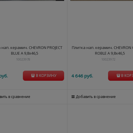
 нап. керамич. CHEVRON PROJECT
Плитка нап. керамич. CHEVRON
BLUE A 9,8x46,5
ROBLE A 9,8x46,5
10023978
10023972
руб.
4 646
 руб.
В КОРЗИНУ
В КОР
вить в сравнение
Добавить в сравнение