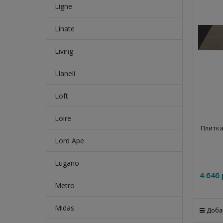
Ligne
Linate
Living
Llaneli
Loft
Loire
Плитка
Lord Ape
Lugano
4 646
 
Metro
Midas
Доба