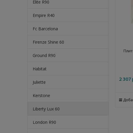
Elite R90
Empire R40
Fc Barcelona
Firenze Shine 60
Плит
Ground R90
Habitat
2 307
 
Juliette
Kerstone
Доба
Liberty Lux 60
London R90