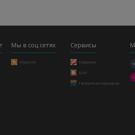
т
Мы в соц сетях
Сервисы
М
Новости
Новинки
Блог
Галерея интерьеров