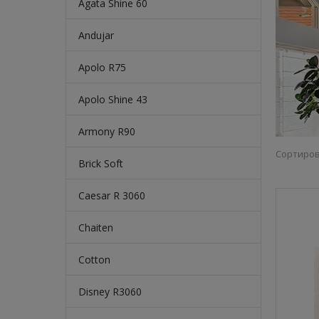
Agata Shine 60
Andujar
Apolo R75
Apolo Shine 43
Armony R90
Сортиров
Brick Soft
Caesar R 3060
Chaiten
Cotton
Disney R3060