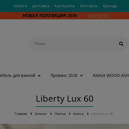
Оплата
Доставка
Как Купить
Контакты
Бренды
ебель для ванной
Прованс 2026
AKASA WOOD ASH
Liberty Lux 60
Главная
Каталог
Плитка
Azteca
Liberty Lux 60