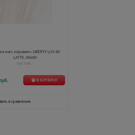
ка нап. керамич. LIBERTY LUX 60
LATTE, 60x60
10017348
руб.
В КОРЗИНУ
вить в сравнение