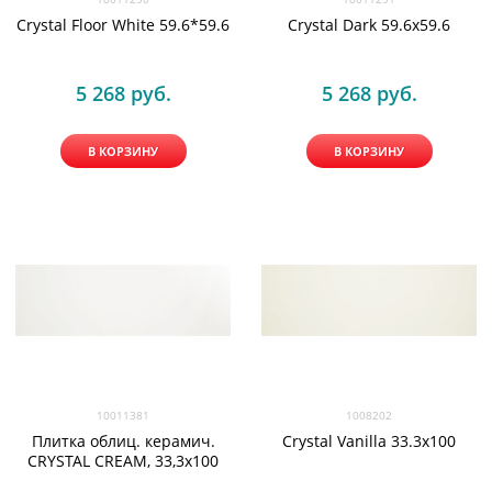
Crystal Floor White 59.6*59.6
Crystal Dark 59.6x59.6
5 268
 руб.
5 268
 руб.
В КОРЗИНУ
В КОРЗИНУ
10011381
1008202
Плитка облиц. керамич.
Crystal Vanilla 33.3x100
CRYSTAL CREAM, 33,3x100