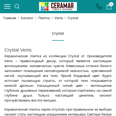
0
Главная
Каталог
Плитка
Venis
Crystal
Crystal
Crystal Venis
Керамическая плитка из коллекции Crystal от производителя
Venis – превосходный декор, который является настоящим
воплощением человеческих чувств. Невесомые оттенки белого
заполняют помещение неповторимой нежностью, чувственной
негой, окутывающей все тело. Яркий бордовый цвет будто
источает пылающую страсть, от которой тело покрывается
мелкой дрожью. Насыщенный синий цвет – воплощение
глубоких душевных переживаний, которые спрятались на самой
глубине души. Только настоящий ценитель сможет
прочувствовать все эти эмоции.
Керамическая плитка серии «Crystal» при правильном ее выборе
сможет стать настоящим украшением интерьера. Светлые белые