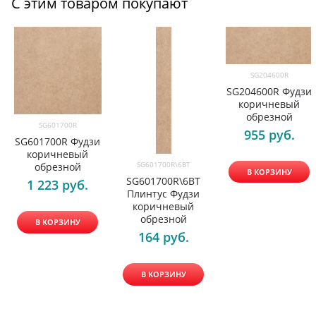
С этим товаром покупают
SG204600R
SG204600R Фудзи
коричневый
обрезной
SG601700R
955
 руб.
SG601700R Фудзи
коричневый
SG601700R\6BT
обрезной
В КОРЗИНУ
SG601700R\6BT
1 223
 руб.
Плинтус Фудзи
коричневый
обрезной
В КОРЗИНУ
164
 руб.
В КОРЗИНУ