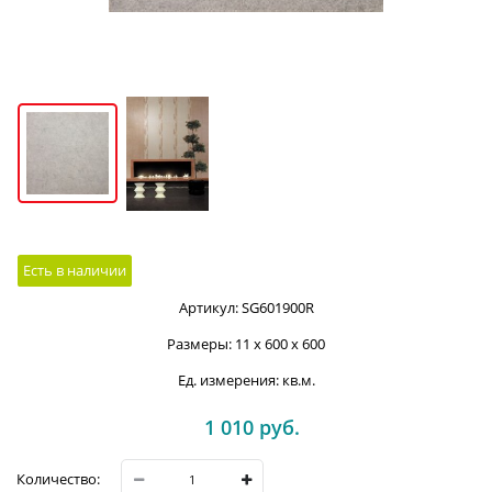
Есть в наличии
Артикул:
SG601900R
Размеры:
11 x 600 x 600
Ед. измерения:
кв.м.
1 010
 руб.
Количество: