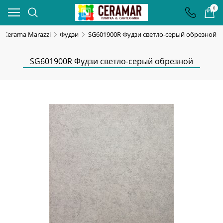
0
Kerama Marazzi
Фудзи
SG601900R Фудзи светло-серый обрезной
SG601900R Фудзи светло-серый обрезной