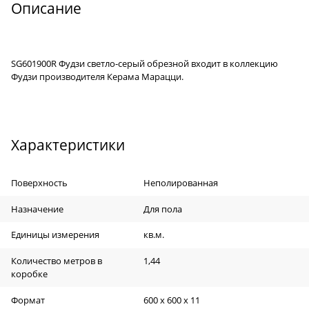
Описание
SG601900R Фудзи светло-серый обрезной
входит в коллекцию
Фудзи производителя Керама Марацци.
Характеристики
Поверхность
Неполированная
Назначение
Для пола
Единицы измерения
кв.м.
Количество метров в
1,44
коробке
Формат
600 х 600 х 11