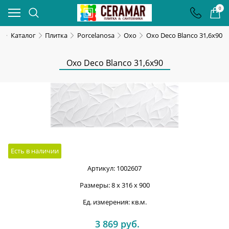
0
я
Каталог
Плитка
Porcelanosa
Oxo
Oxo Deco Blanco 31,6x90
Oxo Deco Blanco 31,6x90
Есть в наличии
Артикул:
1002607
Размеры:
8 x 316 x 900
Ед. измерения:
кв.м.
3 869
 руб.