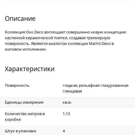
Описание
Коллекция Oxo Deco воплощает совершенно новую концепцию
настенной керамической плитки, создавая трехмерную
поверхность. Является аналогом коллекции Marmi Deco в
матовом исполнении.
Характеристики
Поверхность
гладкая, рельефная глазурованная
глянцевая
Единицы измерения
кв.м.
Количество метров в
1,13
коробке
Штук в упаковке
4