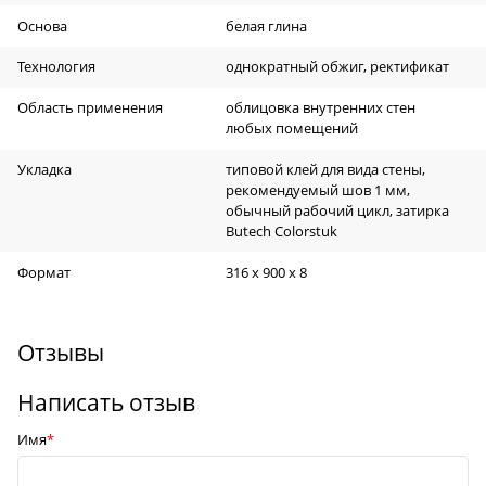
Основа
белая глина
Технология
однократный обжиг, ректификат
Область применения
облицовка внутренних стен
любых помещений
Укладка
типовой клей для вида стены,
рекомендуемый шов 1 мм,
обычный рабочий цикл, затирка
Butech Colorstuk
Формат
316 x 900 x 8
Отзывы
Написать отзыв
Имя