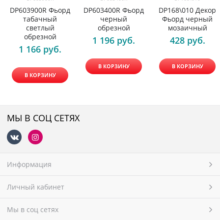
DP603900R Фьорд
DP603400R Фьорд
DP168\010 Декор
табачный
черный
Фьорд черный
светлый
обрезной
мозаичный
обрезной
1 196
 руб.
428
 руб.
1 166
 руб.
В КОРЗИНУ
В КОРЗИНУ
В КОРЗИНУ
МЫ В СОЦ СЕТЯХ
Информация
Личный кабинет
Мы в соц сетях