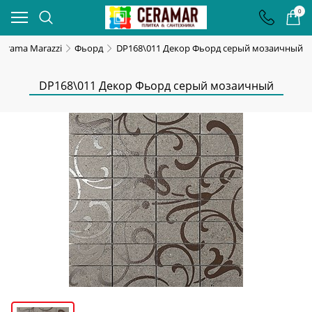
0
Kerama Marazzi
Фьорд
DP168\011 Декор Фьорд серый мозаичный
DP168\011 Декор Фьорд серый мозаичный