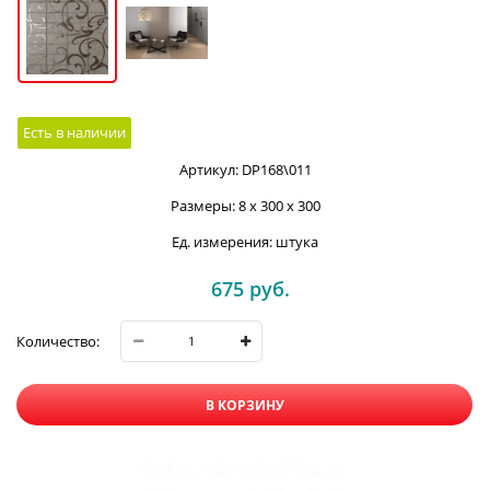
Есть в наличии
Артикул:
DP168\011
Размеры:
8 x 300 x 300
Ед. измерения:
штука
675
 руб.
Количество:
В КОРЗИНУ