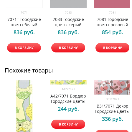
7071
7083
7081
7071T Городские
7083 Городские
7081 Городские
цветы белый
цветы серый
цветы розовый
836
 руб.
836
 руб.
854
 руб.
В КОРЗИНУ
В КОРЗИНУ
В КОРЗИНУ
Похожие товары
A42\7071
A42\7071 Бордюр
B31\7071
Городские цветы
B31\7071 Декор
244
 руб.
Городские цветы
336
 руб.
В КОРЗИНУ