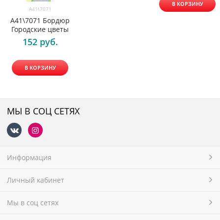
В КОРЗИНУ
A41\7071
A41\7071 Бордюр
Городские цветы
152
 руб.
В КОРЗИНУ
МЫ В СОЦ СЕТЯХ
Информация
Личный кабинет
Мы в соц сетях