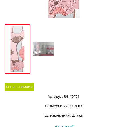
Есть в наличии
Артикул:
B41\7071
Размеры:
8 x 200 x 63
Ед. измерения:
Штука