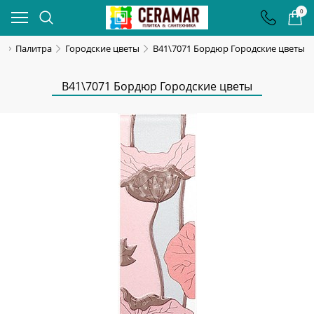
0
i
Палитра
Городские цветы
B41\7071 Бордюр Городские цветы
B41\7071 Бордюр Городские цветы