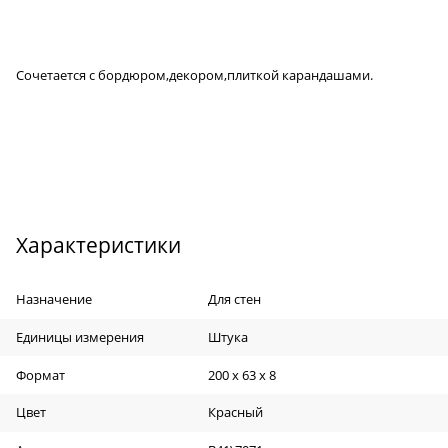
Сочетается с бордюром,декором,плиткой карандашами.
Характеристики
Назначение
Для стен
Единицы измерения
Штука
Формат
200 х 63 х 8
Цвет
Красный