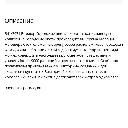
Описание
B41\7071 Бордюр Городские цветы
входит в скандинавскую
коллекцию Городские цветы производителя Керама Марацци.
На севере Стокгольма, на берегу озера расположилась городская
жемчужина — ботанический сад Бергиуса. На территории сада
можно совершить настоящее кругосветное путешествие и
увидеть более 9000 растений и цветов со всего мира. Особенно
посетителей привлекает «Дом Виктории», созданный для
гигантских кувшинок Виктория Регия, названных в честь
королевы Англии. Их листья достигают трех метров в диаметре.
Варианты раскладки: