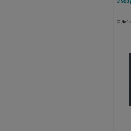
3 900
 
Доба