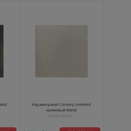
ited
Керамогранит Century Unimited
кремовый 60х60
K2664CF100010