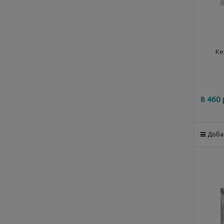
Ке
8 460
 
Доба