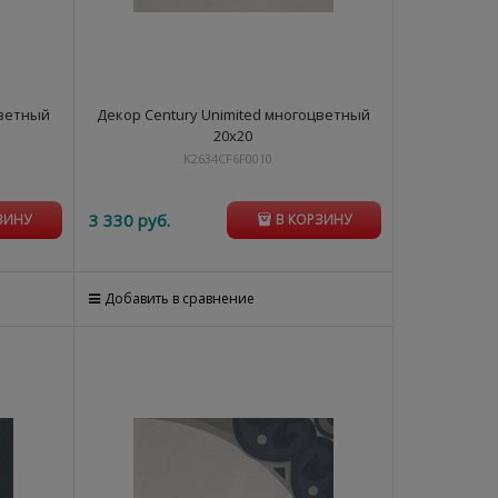
цветный
Декор Century Unimited многоцветный
20х20
K2634CF6F0010
3 330
 руб.
ЗИНУ
В КОРЗИНУ
Добавить в сравнение