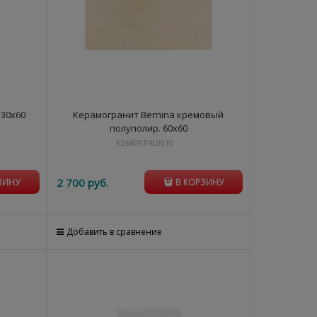
 30х60
Керамогранит Bernina кремовый
полуполир. 60х60
K2660RT4L0010
2 700
 руб.
ЗИНУ
В КОРЗИНУ
Добавить в сравнение