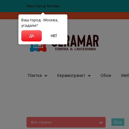
Ваш город:
Москва
Ваш город - Москва,
угадали?
ДА
НЕТ
Плитка
Керамогранит
Обои
Меб
Все