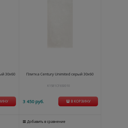
ый 30х60
Плитка Century Unimited серый 30х60
K1581CF650010
3 450
 руб.
ЗИНУ
В КОРЗИНУ
Добавить в сравнение