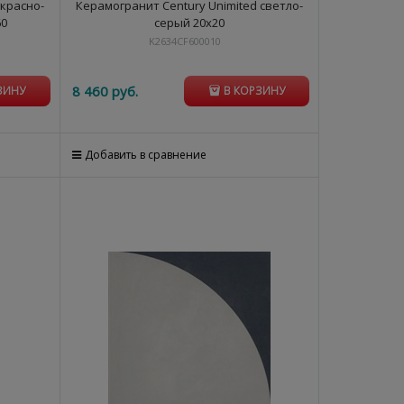
 красно-
Керамогранит Century Unimited светло-
60
серый 20х20
K2634CF600010
8 460
 руб.
ЗИНУ
В КОРЗИНУ
Добавить в сравнение