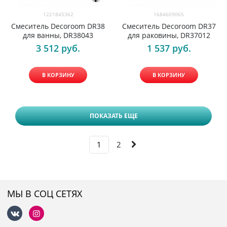
1221845362
1684609065
Смеситель Decoroom DR38
Смеситель Decoroom DR37
для ванны, DR38043
для раковины, DR37012
3 512
 руб.
1 537
 руб.
В КОРЗИНУ
В КОРЗИНУ
ПОКАЗАТЬ ЕЩЕ
1
2
МЫ В СОЦ СЕТЯХ