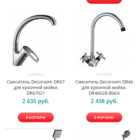
634399636
247809935
Смеситель Decoroom DR67
Смеситель Decoroom DR46
для кухонной мойки,
для кухонной мойки,
DR67021
DR46028-Black
2 635
 руб.
2 438
 руб.
В КОРЗИНУ
В КОРЗИНУ