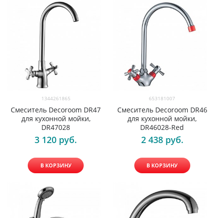
1344261865
653181007
Смеситель Decoroom DR47
Смеситель Decoroom DR46
для кухонной мойки,
для кухонной мойки,
DR47028
DR46028-Red
3 120
 руб.
2 438
 руб.
В КОРЗИНУ
В КОРЗИНУ