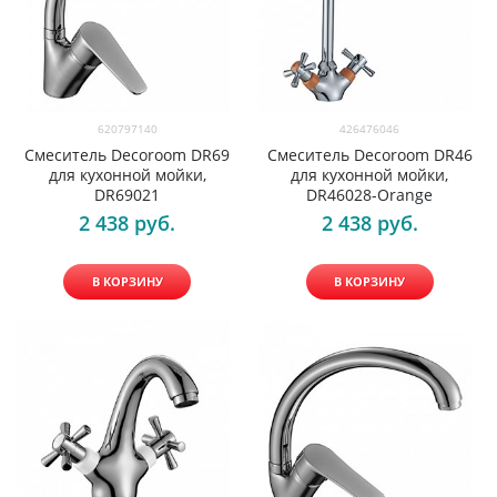
620797140
426476046
Смеситель Decoroom DR69
Смеситель Decoroom DR46
для кухонной мойки,
для кухонной мойки,
DR69021
DR46028-Orange
2 438
 руб.
2 438
 руб.
В КОРЗИНУ
В КОРЗИНУ