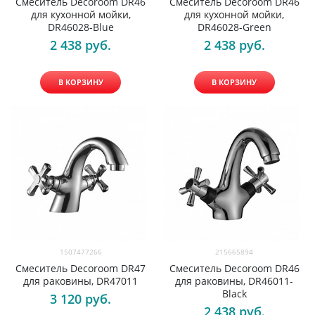
Смеситель Decoroom DR46
Смеситель Decoroom DR46
для кухонной мойки,
для кухонной мойки,
DR46028-Blue
DR46028-Green
2 438
 руб.
2 438
 руб.
В КОРЗИНУ
В КОРЗИНУ
1507477266
215665894
Смеситель Decoroom DR47
Смеситель Decoroom DR46
для раковины, DR47011
для раковины, DR46011-
Black
3 120
 руб.
2 438
 руб.