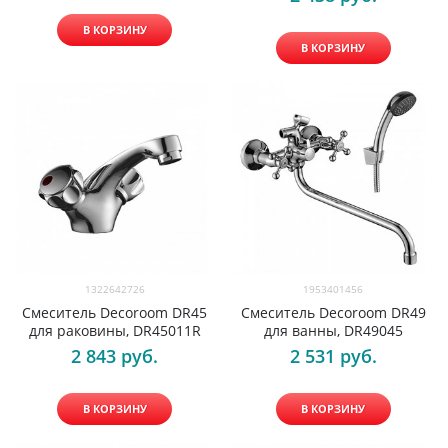
В КОРЗИНУ
В КОРЗИНУ
1322642726
1953401456
Смеситель Decoroom DR45
Смеситель Decoroom DR49
для раковины, DR45011R
для ванны, DR49045
2 843
 руб.
2 531
 руб.
В КОРЗИНУ
В КОРЗИНУ