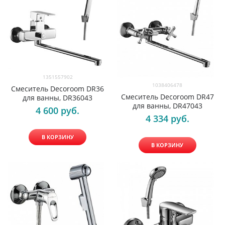
1351557902
1038406478
Смеситель Decoroom DR36
Смеситель Decoroom DR47
для ванны, DR36043
для ванны, DR47043
4 600
 руб.
4 334
 руб.
В КОРЗИНУ
В КОРЗИНУ