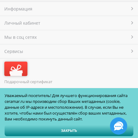
Информация
Личный кабинет
Мы в соц сетях
Сервисы
Подарочный сертификат
МЫ ПРИНИМАЕМ
Уважаемый посетитель! Для лучшего функционирования сайта
ceramar.ru мы производим сбор Ваших метаданных (cookie,
данные об IP-адресе и местоположении). В случае, если Вы не
хотите, чтобы нами был осуществлён сбор ваших метаданных,
Вам необходимо покинуть данный сайт.
ЗАКРЫТЬ
Полная версия сайта