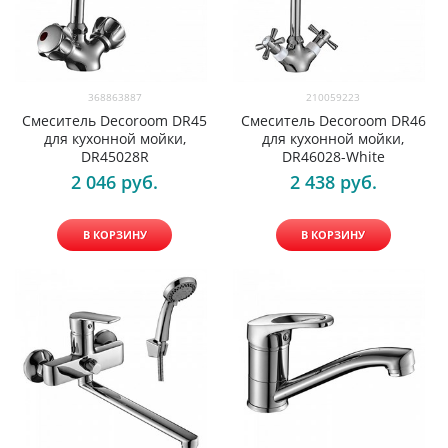
368863887
210059223
Смеситель Decoroom DR45
Смеситель Decoroom DR46
для кухонной мойки,
для кухонной мойки,
DR45028R
DR46028-White
2 046
 руб.
2 438
 руб.
В КОРЗИНУ
В КОРЗИНУ