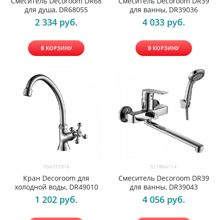
Смеситель Decoroom DR68
Смеситель Decoroom DR39
для душа, DR68055
для ванны, DR39036
2 334
 руб.
4 033
 руб.
В КОРЗИНУ
В КОРЗИНУ
994377016
527864114
Кран Decoroom для
Смеситель Decoroom DR39
холодной воды, DR49010
для ванны, DR39043
1 202
 руб.
4 056
 руб.