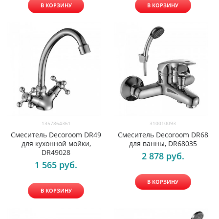
В КОРЗИНУ
В КОРЗИНУ
1357864361
310010093
Смеситель Decoroom DR49
Смеситель Decoroom DR68
для кухонной мойки,
для ванны, DR68035
DR49028
2 878
 руб.
1 565
 руб.
В КОРЗИНУ
В КОРЗИНУ