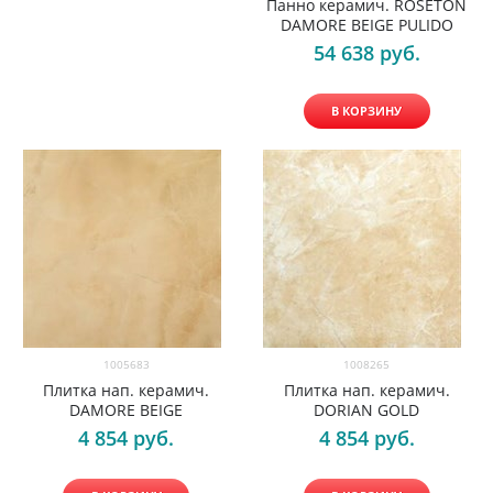
Панно керамич. ROSETON
DAMORE BEIGE PULIDO
54 638
 руб.
В КОРЗИНУ
1005683
1008265
Плитка нап. керамич.
Плитка нап. керамич.
DAMORE BEIGE
DORIAN GOLD
4 854
 руб.
4 854
 руб.