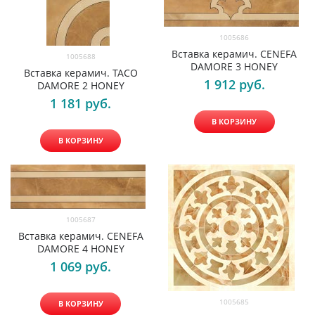
1005686
Вставка керамич. CENEFA
1005688
DAMORE 3 HONEY
Вставка керамич. TACO
1 912
 руб.
DAMORE 2 HONEY
1 181
 руб.
В КОРЗИНУ
В КОРЗИНУ
1005687
Вставка керамич. CENEFA
DAMORE 4 HONEY
1 069
 руб.
1005685
В КОРЗИНУ