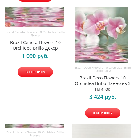
Brazil Cenefa Flowers 10 Orchidea Brillo
Декор
Brazil Cenefa Flowers 10
Orchidea Brillo Декор
1 090
 руб.
Brazil Deco Flowers 10 Orchidea Brillo
Панно из 3
В КОРЗИНУ
Brazil Deco Flowers 10
Orchidea Brillo Панно из 3
плиток
3 424
 руб.
В КОРЗИНУ
Brazil Listelo Flower 10 Orchidea Brillo
Бордюр