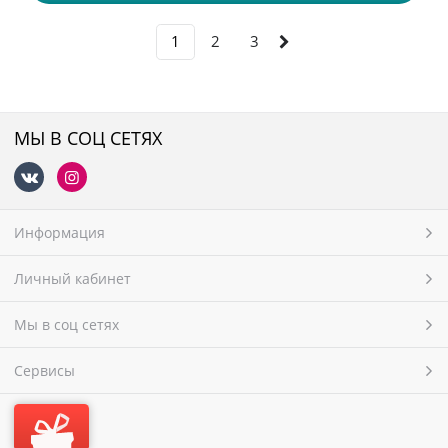
1
2
3
МЫ В СОЦ СЕТЯХ
Информация
Личный кабинет
Мы в соц сетях
Сервисы