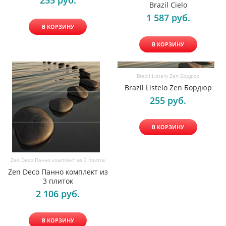
255
 руб.
Brazil Cielo
1 587
 руб.
В КОРЗИНУ
В КОРЗИНУ
Brazil Listelo Zen Бордюр
Brazil Listelo Zen Бордюр
255
 руб.
В КОРЗИНУ
Zen Deco Панно комплект из 3 плиток
Zen Deco Панно комплект из
3 плиток
2 106
 руб.
В КОРЗИНУ