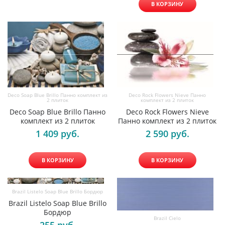
В КОРЗИНУ
Deco Soap Blue Brillo Панно комплект из
Deco Rock Flowers Nieve Панно
2 плиток
комплект из 2 плиток
Deco Soap Blue Brillo Панно
Deco Rock Flowers Nieve
комплект из 2 плиток
Панно комплект из 2 плиток
1 409
 руб.
2 590
 руб.
В КОРЗИНУ
В КОРЗИНУ
Brazil Listelo Soap Blue Brillo Бордюр
Brazil Listelo Soap Blue Brillo
Бордюр
Brazil Cielo