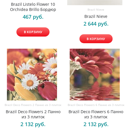
Brazil Listelo Flower 10
Orchidea Brillo Бордюр
Brazil Nieve
467
 руб.
Brazil Nieve
2 644
 руб.
В КОРЗИНУ
В КОРЗИНУ
Brazil Deco Flowers 2 Панно из 3 плиток
Brazil Deco Flowers 6 Панно из 3 плиток
Brazil Deco Flowers 2 Панно
Brazil Deco Flowers 6 Панно
из 3 плиток
из 3 плиток
2 132
 руб.
2 132
 руб.